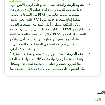
مقاوم للزيت والماء:
معظم مجموعات أوعية الآيس كريم
لدينا مقاومة للزيت والماء أثناء عملية الإنتاج، ولكن هذه
المنتجات ليست خالية من PFAS من المنتجات العادية،
يمكننا إنتاج منتجات خالية من PFAS عالية الحرارة لك،
ولكن التكلفة ستكون أعلى قليلاً من المنتجات العادية.
خالية من PFAS:
يمكنك الحصول على نوعين من الأوعية
البيضاء الخالية من PFAS أو الأوعية البنية 4 الصديقة للبيئة
منا، أحدهما منتج غير مقاوم للزيت بسعر أقل، والآخر
عبارة عن تركيبة خاصة من المنتجات المقاومة للزيت
والماء بتكلفة أعلى.
دعم الحزمة:
بصفتنا تاجر جملة ومصنع محترف لأوعية 8
أونصة للاستخدام مرة واحدة، يمكنك الحصول على الدعم
منا لطرق التعبئة والتغليف المختلفة لمنتجاتك، ويمكنك
أيضًا الحصول على منتجات لب الألياف بأشكال مختلفة منا.
لاسم