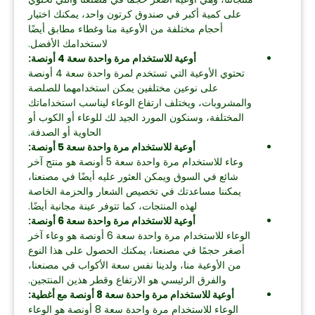
على كمية أكبر في صندوق كرتون واحد، يمكنك اختيار
أحجام مختلفة من الأوعية منا وغطاء مطابق أيضًا
لاستخدامك الأفضل.
أوعية للاستخدام مرة واحدة سعة 4 أونصة:
تحتوي الأوعية التي تستخدم لمرة واحدة سعة 4 أونصة
على نوعين مختلفين يمكن استخدامهما للصلصة
والمشروبات، ويختلف ارتفاع الوعاء ليناسب استخداماتك
المختلفة، وسنكون المورد الجيد لك للوعاء أو الكوب أو
الحاوية أو الصدفة.
أوعية للاستخدام مرة واحدة سعة 5 أونصة:
وعاء للاستخدام مرة واحدة سعة 5 أونصة هو منتج آخر
شائع في السوق ويمكن العثور عليه أيضًا في مصنعنا،
يمكننا مساعدتك في تخصيص الشعار والحزمة الخاصة
لهذه المنتجات، كما تتوفر عينة مجانية أيضًا.
أوعية للاستخدام مرة واحدة سعة 6 أونصة:
الوعاء للاستخدام مرة واحدة سعة 6 أونصة هو وعاء آخر
أصغر حجمًا في مصنعنا، يمكنك الحصول على هذا النوع
من الأوعية منا، ولدينا نفس سعة الأكواب في مصنعنا،
والفرق الرئيسي هو الارتفاع وقطر هذين المنتجين.
أوعية للاستخدام مرة واحدة سعة 8 أونصة مع أغطية:
الوعاء للاستخدام مرة واحدة سعة 8 أونصة هو الوعاء