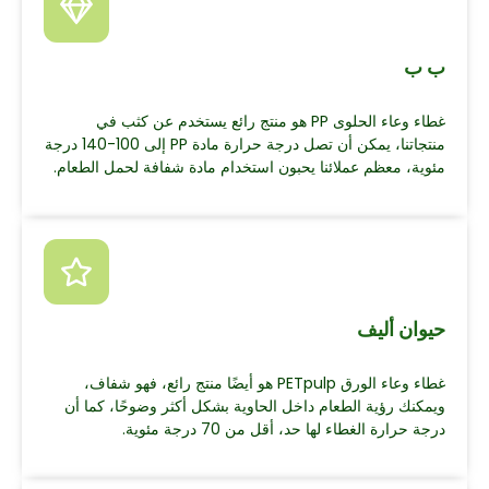
ب ب
غطاء وعاء الحلوى PP هو منتج رائع يستخدم عن كثب في
منتجاتنا، يمكن أن تصل درجة حرارة مادة PP إلى 100-140 درجة
مئوية، معظم عملائنا يحبون استخدام مادة شفافة لحمل الطعام.
حيوان أليف
غطاء وعاء الورق PETpulp هو أيضًا منتج رائع، فهو شفاف،
ويمكنك رؤية الطعام داخل الحاوية بشكل أكثر وضوحًا، كما أن
درجة حرارة الغطاء لها حد، أقل من 70 درجة مئوية.