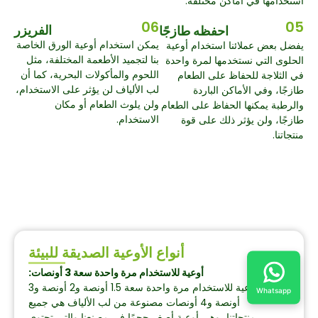
استخدامها في أماكن مختلفة.
06
05
الفريزر
احفظه طازجًا
يمكن استخدام أوعية الورق الخاصة
يفضل بعض عملائنا استخدام أوعية
بنا لتجميد الأطعمة المختلفة، مثل
الحلوى التي نستخدمها لمرة واحدة
اللحوم والمأكولات البحرية، كما أن
في الثلاجة للحفاظ على الطعام
لب الألياف لن يؤثر على الاستخدام،
طازجًا، وفي الأماكن الباردة
ولن يلوث الطعام أو مكان
والرطبة يمكنها الحفاظ على الطعام
الاستخدام.
طازجًا، ولن يؤثر ذلك على قوة
منتجاتنا.
أنواع الأوعية الصديقة للبيئة
أوعية للاستخدام مرة واحدة سعة 3 أونصات:
أوعية للاستخدام مرة واحدة سعة 1.5 أونصة و2 أونصة و3
Whatsapp
أونصة و4 أونصات مصنوعة من لب الألياف هي جميع
منتجاتنا، وهي أوعية أصغر حجمًا في مصنعنا والتي تحتوي