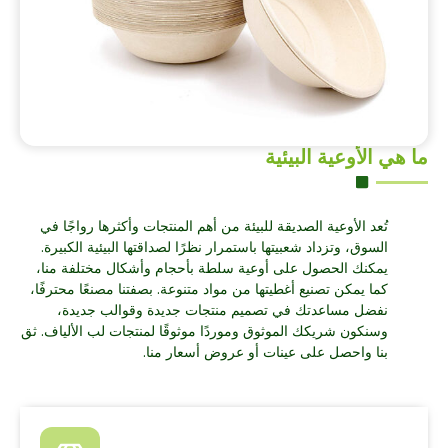
ما هي الأوعية البيئية
تُعد الأوعية الصديقة للبيئة من أهم المنتجات وأكثرها رواجًا في
السوق، وتزداد شعبيتها باستمرار نظرًا لصداقتها البيئية الكبيرة.
يمكنك الحصول على أوعية سلطة بأحجام وأشكال مختلفة منا،
كما يمكن تصنيع أغطيتها من مواد متنوعة. بصفتنا مصنعًا محترفًا،
نفضل مساعدتك في تصميم منتجات جديدة وقوالب جديدة،
وسنكون شريكك الموثوق وموردًا موثوقًا لمنتجات لب الألياف. ثق
بنا واحصل على عينات أو عروض أسعار منا.