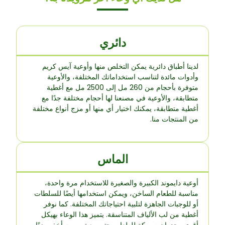
دائري
لدينا أطباق دائرية يمكن التخلص منها وأوعية آيس كريم
وأدوات مائدة لتناسب استخداماتك المختلفة، والأوعية
متوفرة بأحجام من 260 مل إلى 2500 مل مع أغطية
متطابقة، والأوعية في مصنعنا لها أحجام مختلفة جدًا مع
أغطية متطابقة، يمكنك اختيار أي منها أو مزج أنواع مختلفة
من المنتجات منا.
الماس
أوعية دايموند الكبيرة والصغيرة للاستخدام مرة واحدة،
مناسبة للطعام الساخن، ويمكن استخدامها أيضًا للسلطات
أو للوجبات الجاهزة لتلبية احتياجاتك المختلفة. كما نوفر
أغطية من لب الألياف المتناسقة. يتميز هذا الوعاء بهيكل