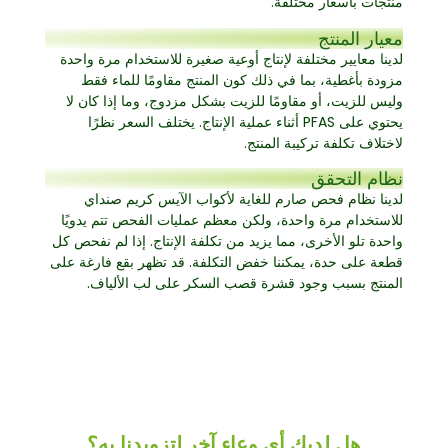
منتجات بأسعار مختلفة.
معيار المنتج
لدينا معايير مختلفة لإنتاج أوعية صغيرة للاستخدام مرة واحدة
مزودة بأغطية، بما في ذلك كون المنتج مقاومًا للماء فقط
وليس للزيت، أو مقاومًا للزيت بشكل مزدوج، وما إذا كان لا
يحتوي على PFAS أثناء عملية الإنتاج. يختلف السعر نظرًا
لاختلاف تكلفة تركيبة المنتج.
نظام التحقق
لدينا نظام فحص صارم للغاية لأكواب الآيس كريم صنداي
للاستخدام مرة واحدة، ولكن معظم عمليات الفحص تتم يدويًا
واحدة تلو الأخرى، مما يزيد من تكلفة الإنتاج. إذا لم نفحص كل
قطعة على حدة، يمكننا خفض التكلفة. قد تظهر بقع فارغة على
المنتج بسبب وجود قشرة قصب السكر على لب الألياف.
هل لديك أي وعاء آخر لتزويدنا به؟