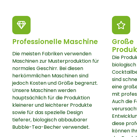
Professionelle Maschine
Große
Produk
Die meisten Fabriken verwenden
Die Produ
Maschinen zur Musterproduktion für
biologisc
normales Geschirr. Bei diesen
Cocktailbec
herkömmlichen Maschinen sind
sind schne
jedoch Kosten und Größe begrenzt.
eine groß
Unsere Maschinen werden
mit profes
hauptsächlich für die Produktion
Auch die F
kleinerer und leichterer Produkte
verursach
sowie für das spezielle Design
Entwicklu
tieferer, biologisch abbaubarer
diese prof
Bubble-Tea-Becher verwendet.
können Ih