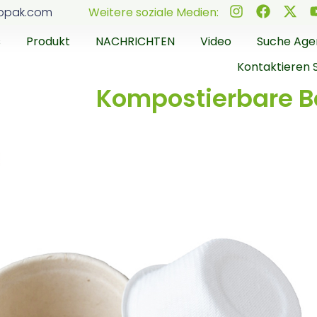
ppak.com
Weitere soziale Medien:
s
Produkt
NACHRICHTEN
Video
Suche Age
Kontaktieren 
Kompostierbare Be