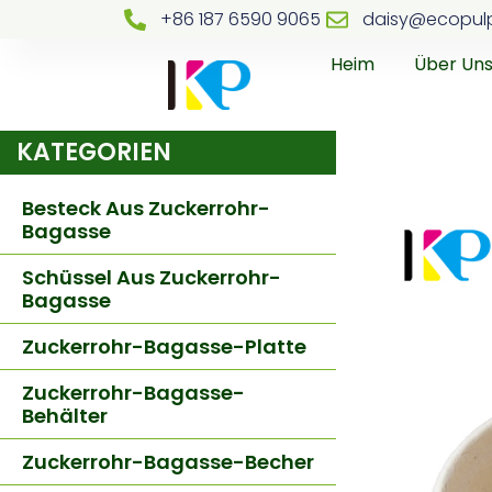
+86 187 6590 9065
daisy@ecopul
Heim
Über Un
KATEGORIEN
Besteck Aus Zuckerrohr-
Bagasse
Schüssel Aus Zuckerrohr-
Bagasse
Zuckerrohr-Bagasse-Platte
Zuckerrohr-Bagasse-
Behälter
Zuckerrohr-Bagasse-Becher