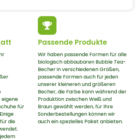
att
Passende Produkte
hr
Wir haben passende Formen für alle
biologisch abbaubaren Bubble Tea-
Becher in verschiedenen Größen,
ußer
passende Formen auch für jeden
unserer kleineren und größeren
e
Becher, die Farbe kann während der
r eigene
Produktion zwischen Weiß und
schuhe für
Braun gewählt werden, für Ihre
Einige
Sonderbestellungen können wir
ür die
auch ein spezielles Paket anbieten.
wendet.
 jedem