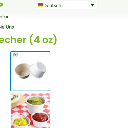
Deutsch
ntur
Sie Uns
cher (4 oz)