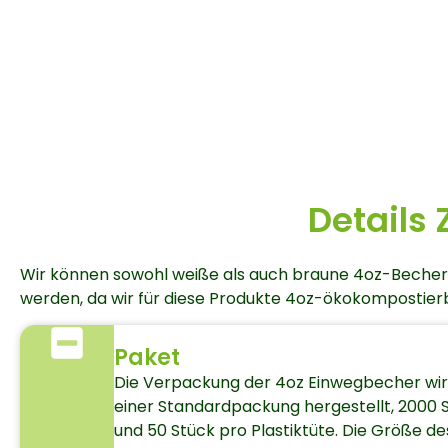
Details
Wir können sowohl weiße als auch braune 4oz-Becher in
werden, da wir für diese Produkte 4oz-ökokompostierb
Paket
Die Verpackung der 4oz Einwegbecher wir
einer Standardpackung hergestellt, 2000 
und 50 Stück pro Plastiktüte. Die Größe d