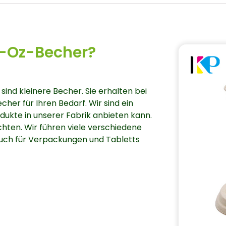
4-Oz-Becher?
nd kleinere Becher. Sie erhalten bei
er für Ihren Bedarf. Wir sind ein
odukte in unserer Fabrik anbieten kann.
hten. Wir führen viele verschiedene
 auch für Verpackungen und Tabletts