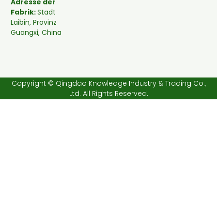
Adresse der
Fabrik:
Stadt
Laibin, Provinz
Guangxi, China
Copyright © Qingdao Knowledge Industry & Trading Co.,
Ltd. All Rights Reserved.