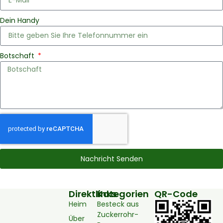
Dein Handy
Botschaft
Nachricht Senden
Direktlinks
Kategorien
QR-Code
Heim
Besteck aus
Zuckerrohr-
Über