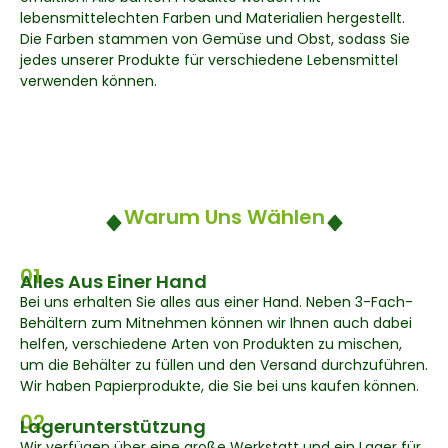
lebensmittelechten Farben und Materialien hergestellt.
Die Farben stammen von Gemüse und Obst, sodass Sie
jedes unserer Produkte für verschiedene Lebensmittel
verwenden können.
Warum Uns Wählen
01
Alles Aus Einer Hand
Bei uns erhalten Sie alles aus einer Hand. Neben 3-Fach-
Behältern zum Mitnehmen können wir Ihnen auch dabei
helfen, verschiedene Arten von Produkten zu mischen,
um die Behälter zu füllen und den Versand durchzuführen.
Wir haben Papierprodukte, die Sie bei uns kaufen können.
02
Lagerunterstützung
Wir verfügen über eine große Werkstatt und ein Lager für