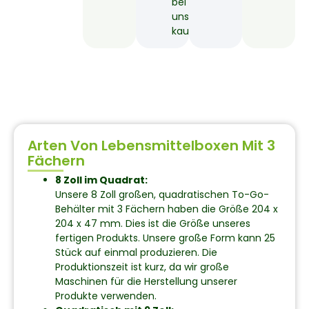
bei
uns
kaufen.
Arten Von Lebensmittelboxen Mit 3
Fächern
8 Zoll im Quadrat:
Unsere 8 Zoll großen, quadratischen To-Go-
Behälter mit 3 Fächern haben die Größe 204 x
204 x 47 mm. Dies ist die Größe unseres
fertigen Produkts. Unsere große Form kann 25
Stück auf einmal produzieren. Die
Produktionszeit ist kurz, da wir große
Maschinen für die Herstellung unserer
Produkte verwenden.