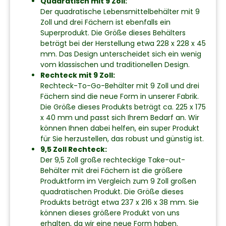
Quadratisch mit 9 Zoll:
Der quadratische Lebensmittelbehälter mit 9
Zoll und drei Fächern ist ebenfalls ein
Superprodukt. Die Größe dieses Behälters
beträgt bei der Herstellung etwa 228 x 228 x 45
mm. Das Design unterscheidet sich ein wenig
vom klassischen und traditionellen Design.
Rechteck mit 9 Zoll:
Rechteck-To-Go-Behälter mit 9 Zoll und drei
Fächern sind die neue Form in unserer Fabrik.
Die Größe dieses Produkts beträgt ca. 225 x 175
x 40 mm und passt sich Ihrem Bedarf an. Wir
können Ihnen dabei helfen, ein super Produkt
für Sie herzustellen, das robust und günstig ist.
9,5 Zoll Rechteck:
Der 9,5 Zoll große rechteckige Take-out-
Behälter mit drei Fächern ist die größere
Produktform im Vergleich zum 9 Zoll großen
quadratischen Produkt. Die Größe dieses
Produkts beträgt etwa 237 x 216 x 38 mm. Sie
können dieses größere Produkt von uns
erhalten, da wir eine neue Form haben.