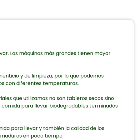
var. Las máquinas más grandes tienen mayor
menticio y de limpieza, por lo que podemos
tos con diferentes temperaturas.
iales que utilizamos no son tableros secos sino
de comida para llevar biodegradables terminados
da para llevar y también la calidad de los
n maduras en poco tiempo.