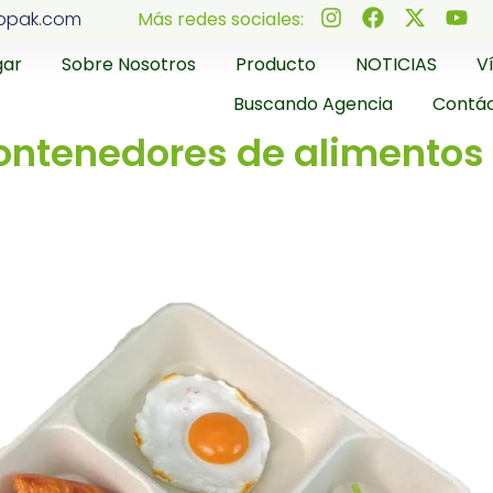
ppak.com
Más redes sociales:
gar
Sobre Nosotros
Producto
NOTICIAS
V
Buscando Agencia
Contá
ontenedores de alimentos