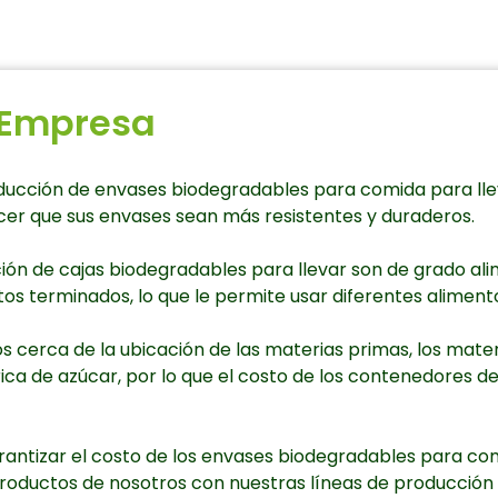
a Empresa
ucción de envases biodegradables para comida para lle
cer que sus envases sean más resistentes y duraderos.
ción de cajas biodegradables para llevar son de grado ali
tos terminados, lo que le permite usar diferentes alimen
 cerca de la ubicación de las materias primas, los mater
ica de azúcar, por lo que el costo de los contenedores 
ntizar el costo de los envases biodegradables para comi
productos de nosotros con nuestras líneas de producció