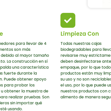
e
Limpieza Con
edores para llevar de 4
Todas nuestras cajas
mentos son más
biodegradables para llev
 debido al mayor tamaño
revisarse muy estrictame
to. La construcción en sí
deben desinfectarse ante
palda una característica
empaque, por lo que todo
 fuerte durante la
productos están muy limp
n. Puede obtener apoyo
su uso y no son reciclable
s para probar los
el uso, por lo que puede u
 u obtener la muestra de
nuestros productos con c
ara realizar pruebas. Son
alimento de manera segu
eros sin importar qué
sté usando.