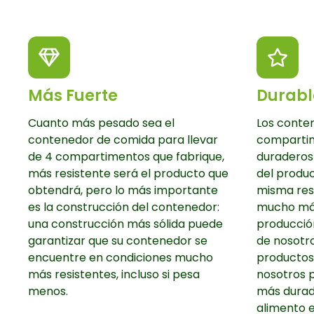
Más Fuerte
Durabl
Cuanto más pesado sea el
Los conten
contenedor de comida para llevar
comparti
de 4 compartimentos que fabrique,
duraderos
más resistente será el producto que
del produc
obtendrá, pero lo más importante
misma res
es la construcción del contenedor:
mucho más
una construcción más sólida puede
producció
garantizar que su contenedor se
de nosotro
encuentre en condiciones mucho
productos
más resistentes, incluso si pesa
nosotros p
menos.
más durad
alimento e