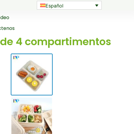
Español
ídeo
ctenos
 de 4 compartimentos