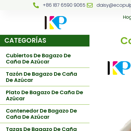
+86 187 6590 9065
daisy@ecopul
Ho
C
CATEGORÍAS
Cubiertos De Bagazo De
Caña De Azúcar
Tazón De Bagazo De Caña
De Azúcar
Plato De Bagazo De Caña De
Azúcar
Contenedor De Bagazo De
Caña De Azúcar
Tazas De Bagazo De Caña