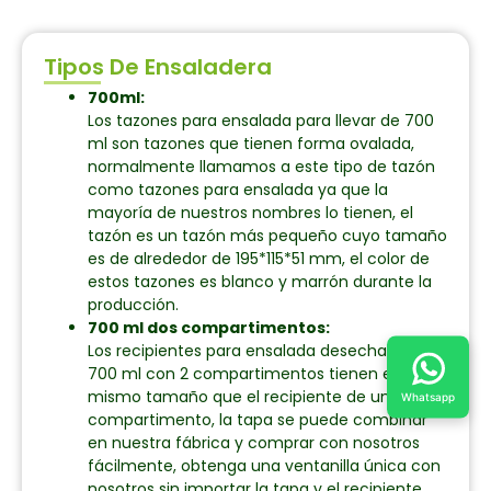
Tipos De Ensaladera
700ml:
Los tazones para ensalada para llevar de 700
ml son tazones que tienen forma ovalada,
normalmente llamamos a este tipo de tazón
como tazones para ensalada ya que la
mayoría de nuestros nombres lo tienen, el
tazón es un tazón más pequeño cuyo tamaño
es de alrededor de 195*115*51 mm, el color de
estos tazones es blanco y marrón durante la
producción.
700 ml dos compartimentos:
Los recipientes para ensalada desechables de
700 ml con 2 compartimentos tienen el
mismo tamaño que el recipiente de un solo
Whatsapp
compartimento, la tapa se puede combinar
en nuestra fábrica y comprar con nosotros
fácilmente, obtenga una ventanilla única con
nosotros sin importar la tapa y el recipiente