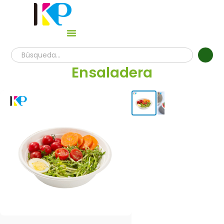
Ensaladera