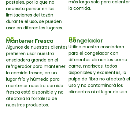
más largo solo para calentar
pasteles, por lo que no
la comida.
necesita pensar en las
limitaciones del tazón
durante el uso, se pueden
usar en diferentes lugares.
05
06
Congelador
Mantener Fresco
Utilice nuestra ensaladera
Algunos de nuestros clientes
para el congelador con
prefieren usar nuestra
diferentes alimentos como
ensaladera grande en el
carne, mariscos, todos
refrigerador para mantener
disponibles y excelentes, la
la comida fresca, en un
pulpa de fibra no afectará el
lugar frío y húmedo para
uso y no contaminará los
mantener nuestra comida
alimentos ni el lugar de uso.
fresca está disponible y no
afectará la fortaleza de
nuestros productos.