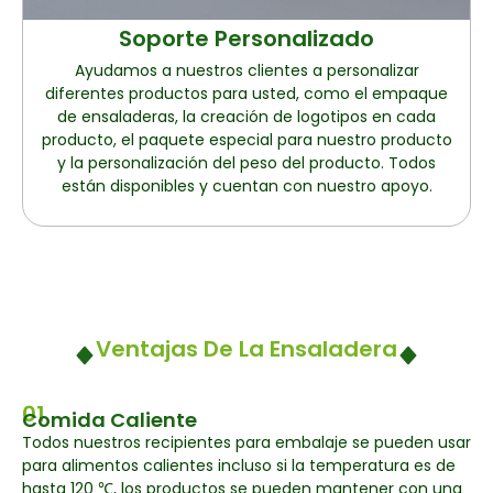
Soporte Personalizado
Ayudamos a nuestros clientes a personalizar
diferentes productos para usted, como el empaque
de ensaladeras, la creación de logotipos en cada
producto, el paquete especial para nuestro producto
y la personalización del peso del producto. Todos
están disponibles y cuentan con nuestro apoyo.
Ventajas De La Ensaladera
01
Comida Caliente
Todos nuestros recipientes para embalaje se pueden usar
para alimentos calientes incluso si la temperatura es de
hasta 120 ℃, los productos se pueden mantener con una