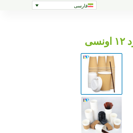
فارسی
سی