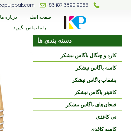
copulppak.com
‎+86 187 6590 9065‎
صفحه اصلی
درباره ما
با ما تماس بگیرید
دسته بندی ها
کارد و چنگال باگاس نیشکر
کاسه باگاس نیشکر
بشقاب باگاس نیشکر
کانتینر باگاس نیشکر
فنجان‌های باگاس نیشکر
نی کاغذی
کاسه کاغذی