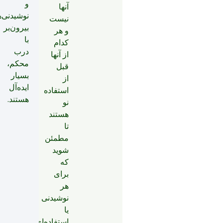
و
آنها
نوشیدنی‌
نیست
بیرون‌بر
و هر
با
کدام
درب
از آنها
محکم،
قبل
بسیار
از
ایده‌آل
استفاده
هستند.
نو
هستند
تا
مطمئن
شوید
که
برای
هر
نوشیدنی
یا
استفاده‌ای