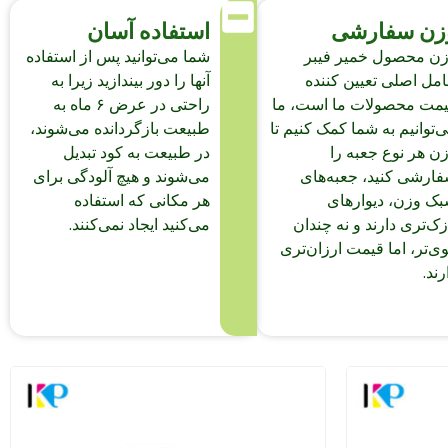
زن سفارشی
استفاده آسان
ن محصول خمیر فیبر
شما می‌توانید پس از استفاده
مل اصلی تعیین کننده
آنها را دور بیندازید زیرا به
مت محصولات ما است، ما
راحتی در عرض ۶ ماه به
‌توانیم به شما کمک کنیم تا
طبیعت بازگردانده می‌شوند،
ن هر نوع جعبه را
در طبیعت به کود تبدیل
ارشی کنید، جعبه‌های
می‌شوند و هیچ آلودگی برای
ک وزن، دیوارهای
هر مکانی که استفاده
زک‌تری دارند و نه چندان
می‌کنید ایجاد نمی‌کنند.
ی‌تر، اما قیمت ارزان‌تری
رند.