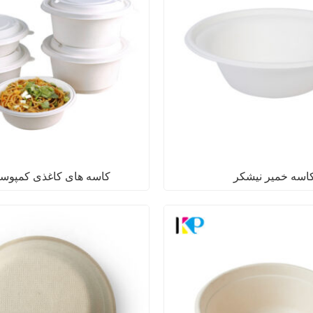
اسه خمیر نیشکر
کاسه های کاغذی کمپوست