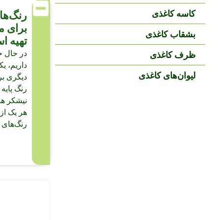
کاسه کاغذی
رنگ‌ها
برای م
بشقاب کاغذی
تهیه ا
در حال ح
ظرف کاغذی
داریم، ی
لیوان‌های کاغذی
دیگری برا
رنگ پایه 
نیشکر هس
هر یک از آ
رنگ‌های م