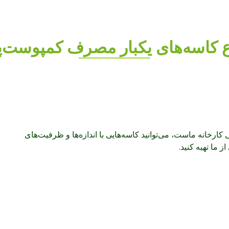
ع کاسه‌های یکبار مصرف کمپوست‌پ
ارخانه ماست، می‌توانید کاسه‌هایی با اندازه‌ها و ظرفیت‌های
 ما تهیه کنید.