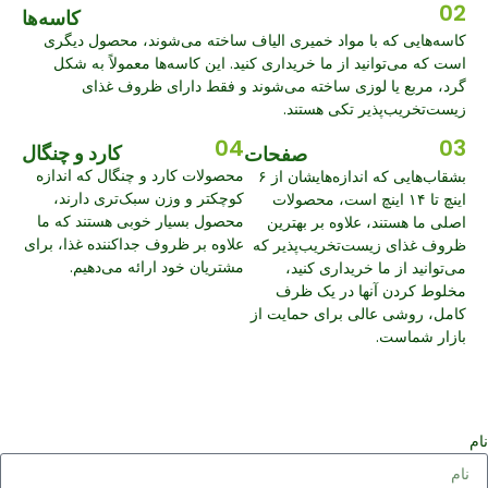
02
کاسه‌ها
کاسه‌هایی که با مواد خمیری الیاف ساخته می‌شوند، محصول دیگری
است که می‌توانید از ما خریداری کنید. این کاسه‌ها معمولاً به شکل
گرد، مربع یا لوزی ساخته می‌شوند و فقط دارای ظروف غذای
زیست‌تخریب‌پذیر تکی هستند.
04
03
کارد و چنگال
صفحات
محصولات کارد و چنگال که اندازه
بشقاب‌هایی که اندازه‌هایشان از ۶
کوچکتر و وزن سبک‌تری دارند،
اینچ تا ۱۴ اینچ است، محصولات
محصول بسیار خوبی هستند که ما
اصلی ما هستند، علاوه بر بهترین
علاوه بر ظروف جداکننده غذا، برای
ظروف غذای زیست‌تخریب‌پذیر که
مشتریان خود ارائه می‌دهیم.
می‌توانید از ما خریداری کنید،
مخلوط کردن آنها در یک ظرف
کامل، روشی عالی برای حمایت از
بازار شماست.
ام