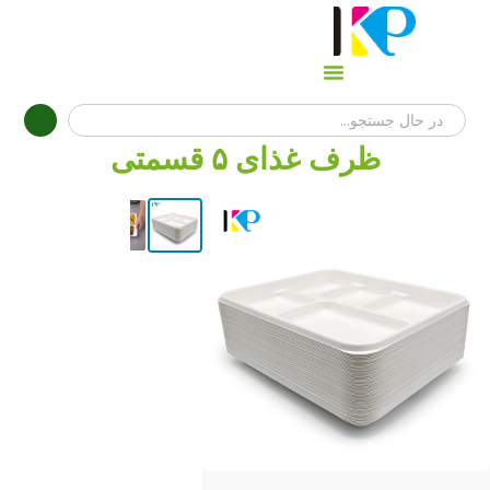
ظرف غذای ۵ قسمتی