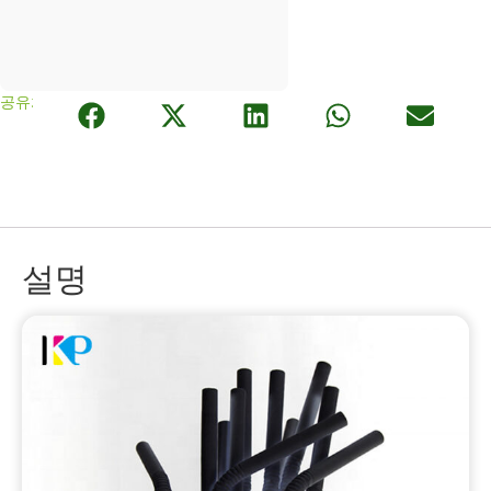
공유:
설명