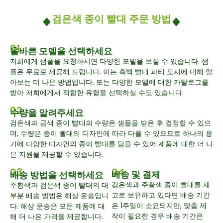
검은색 종이 빨대 주문 방법
01
올바른 모델을 선택하세요
저희에게 샘플을 요청하시면 다양한 모델을 보실 수 있습니다. 샘
플은 무료로 제공해 드립니다. 이는 흑백 빨대 파티 도시에 대해 알
아보는 더 나은 방법입니다. 또는 다양한 모델에 대한 카탈로그를
받아 저희에게서 적합한 유형을 선택하실 수도 있습니다.
02
수량을 알려주세요
검은색과 금색 종이 빨대의 수량은 샘플을 받은 후 결정할 수 있으
며, 수량은 종이 빨대의 디자인에 따라 다를 수 있으므로 하나의 용
기에 다양한 디자인의 종이 빨대를 담을 수 있어 제품에 대한 더 나
은 지원을 제공할 수 있습니다.
03
04
배송 및 결제
배송 방법을 선택하세요
검은색과 주황색 종이 빨대를 재
주황색과 검은색 종이 빨대의 대
고로 보유하고 있다면 배송 기간
부분 배송 방법은 해상 운송입니
은 1주일이 소요되지만, 맞춤 제
다. 해상 운송은 모든 제품에 대
작이 필요한 경우 배송 기간은
해 더 나은 가격을 제공합니다.