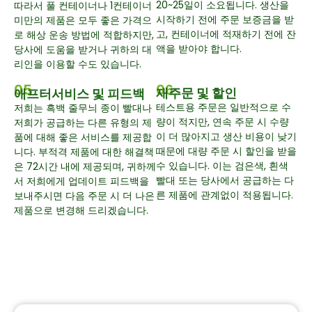
20~25일이 소요됩니다. 생산을
따라서 풀 컨테이너나 1컨테이너
시작하기 전에 주문 보증금을 받
미만의 제품은 모두 좋은 가격으
고, 컨테이너에 적재하기 전에 잔
로 해상 운송 방법에 적합하지만,
액을 받아야 합니다.
당사에 도움을 받거나 귀하의 대
리인을 이용할 수도 있습니다.
05
06
재주문 및 할인
애프터서비스 및 피드백
테스트용 주문은 일반적으로 수
저희는 흑백 줄무늬 종이 빨대나
량이 적지만, 연속 주문 시 수량
저희가 공급하는 다른 유형의 제
이 더 많아지고 생산 비용이 낮기
품에 대해 좋은 서비스를 제공합
때문에 대량 주문 시 할인을 받을
니다. 부적격 제품에 대한 해결책
수 있습니다. 이는 검은색, 흰색
은 72시간 내에 제공되며, 귀하께
빨대 또는 당사에서 공급하는 다
서 저희에게 업데이트 피드백을
른 제품에 관계없이 적용됩니다.
보내주시면 다음 주문 시 더 나은
제품으로 변경해 드리겠습니다.