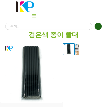
검은색 종이 빨대