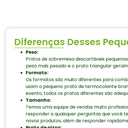
Diferenças Desses Pequ
Peso:
Pratos de sobremesa descartáveis pequenos 
peso mais pesado e o prato triangular geral
Formato:
Os formatos são muito diferentes para combin
usam o pequeno prato de termocolante branco
evento, todos os pratos diferentes são adequ
Tamanho:
Temos uma equipe de vendas muito profissio
responder a quaisquer perguntas que você t
novos produtos, além de responder rapidame
Prato de pizza: