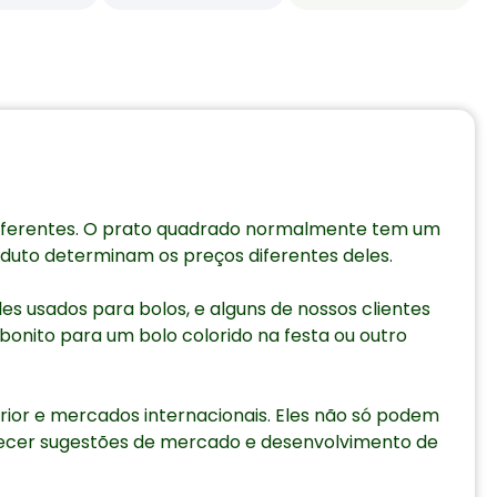
 diferentes. O prato quadrado normalmente tem um
oduto determinam os preços diferentes deles.
es usados para bolos, e alguns de nossos clientes
onito para um bolo colorido na festa ou outro
ior e mercados internacionais. Eles não só podem
necer sugestões de mercado e desenvolvimento de