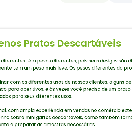
enos Pratos Descartáveis
diferentes têm pesos diferentes, pois seus designs são
mente tem um peso mais leve. Os pesos diferentes do pr
ar com os diferentes usos de nossos clientes, alguns del
 para aperitivos, e às vezes você precisa de um prato b
ados para seus diferentes usos.
nal, com ampla experiência em vendas no comércio exter
enha sobre mini garfos descartáveis, como também for
nte e preparar as amostras necessárias.