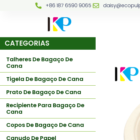
+86 187 6590 9065
daisy@ecopul
CATEGORIAS
Talheres De Bagaço De
Cana
Tigela De Bagaço De Cana
Prato De Bagaço De Cana
Recipiente Para Bagaço De
Cana
Copos De Bagaço De Cana
Canudo De Papel