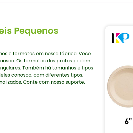
eis Pequenos
hos e formatos em nossa fábrica. Você
onosco. Os formatos dos pratos podem
iangulares. Também há tamanhos e tipos
eles conosco, com diferentes tipos.
alizados. Conte com nosso suporte,