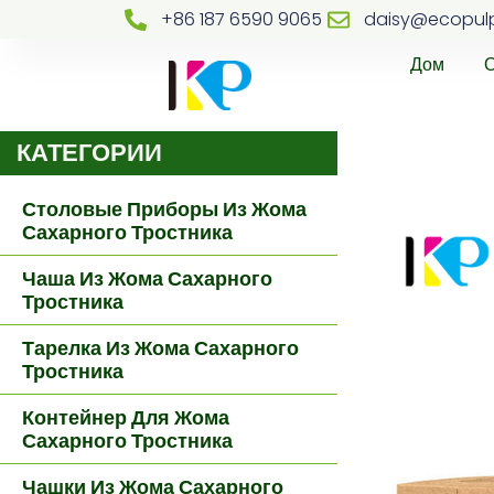
+86 187 6590 9065
daisy@ecopul
Дом
КАТЕГОРИИ
Столовые Приборы Из Жома
Сахарного Тростника
Чаша Из Жома Сахарного
Тростника
Тарелка Из Жома Сахарного
Тростника
Контейнер Для Жома
Сахарного Тростника
Чашки Из Жома Сахарного