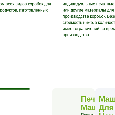
ом всех видов коробок для
индивидуальные печатные
родуктов, изготовленных
или другие материалы для
производства коробок. Баз
стоимость ниже, а количес
имеет ограничений во вре
производства.
Печатны
Ма
Машины
Для
Печатные