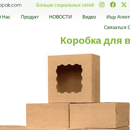
ppak.com
Больше социальных сетей:
О Нас
Продукт
НОВОСТИ
Видео
Ищу Агент
Связаться 
Коробка для 