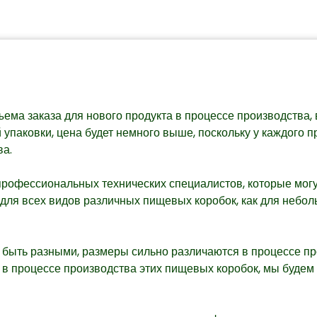
ема заказа для нового продукта в процессе производства, 
 упаковки, цена будет немного выше, поскольку у каждого п
ва.
профессиональных технических специалистов, которые могу
ля всех видов различных пищевых коробок, как для небольш
 быть разными, размеры сильно различаются в процессе п
у в процессе производства этих пищевых коробок, мы буде