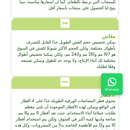
للمنتجات التي ترتبط بالطعام، كما أن أسعارها مناسبة، مما
يتيح لنا الحصول على منتجات بأسعار أقل.
مقاس
يمكن تخصيص حجم القش الطويل جدًا القابل للتصرف
بأطوال مختلفة، ولكن الحجم الأكثر شيوعًا للقش في السوق
هو 197 مم و210 مم و240 مم، ولكن يمكننا تخصيص أطوال
مختلفة لك أثناء الإنتاج، ولا يوجد حد للطول ويمكن تصنيعه
وفقًا لطلبك.
Whatsapp
الأقطار
يحتوي قطر المصاصات الورقية الطويلة جدًا على 4 أقطار
في الواقع ويمكن لهذه الأقطار الموجودة أن تلبي معظم
طلبات عملائنا أثناء الاستخدام، حيث تعد أقطار 6 مم و8 مم
شائعة ولديها كمية أكبر في السوق، ولكن يتم استخدام أقطار
10 مم و12 مم للأطعمة الخاصة بدلاً من المشروبات، وكل هذه