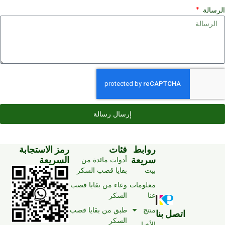
لرسالة
إرسال رسالة
روابط
فئات
رمز الاستجابة
سريعة
السريعة
أدوات مائدة من
بيت
بقايا قصب السكر
معلومات
وعاء من بقايا قصب
عنا
السكر
منتج
طبق من بقايا قصب
اتصل بنا
السكر
الأخبار