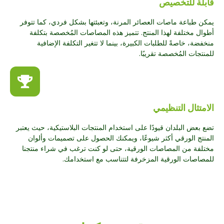
قابلة للتخصيص
يمكن طباعة ماصات العصائر المرنة، وتعبئتها بشكل فردي، كما تتوفر
أطوال مختلفة لهذا المنتج. تتميز هذه المصاصات المُخصصة بتكلفة
منخفضة، خاصةً للطلبات الكبيرة، بينما لا تتغير التكلفة الإضافية
للمنتجات المُخصصة تقريبًا.
الامتثال التنظيمي
تضع بعض البلدان قيودًا على استخدام المنتجات البلاستيكية، حيث يعتبر
المنتج الورقي أكثر شيوعًا، ويمكنك الحصول على تصميمات وألوان
مختلفة من المصاصات الورقية، حتى لو كنت ترغب في شراء منتجنا
للمصاصات الورقية المزخرفة لتتناسب مع استخدامك.