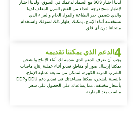
لدينا اختبار SGS مع السماد لدعمك في السوق، ولدينا اختبار
لإظهار منتج درجة الغذاء من القش المرن المغلف لدينا
والذي يتضمن حبر الطباعة والمواد الخام والغراء الذي
نستخدمه أثناء الإنتاج، يمكنك إظهار ذلك لسوقك واستخدام
منتجاتنا دون أي قلق.
4
الدعم الذي يمكننا تقديمه
يجب أن تعرف الدعم الذي نقدمه لك أثناء الإنتاج والشحن.
يمكننا إرسال صور أو مقاطع فيديو أثناء عملية إنتاج ماصات
الشرب المرنة الكبيرة، لتتمكن من متابعة عملية الإنتاج.
بالنسبة للشحن، يمكننا مساعدتك في تقديم دعم DDU وDDP
بأسعار مختلفة، مما يساعدك على الحصول على سعر
مناسب بعد المقارنة.