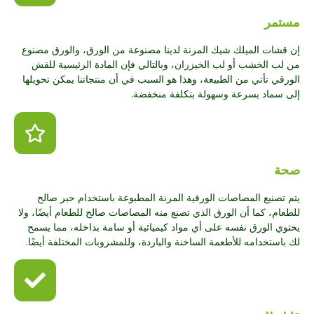
مستمر
إن قشات الميلك شيك المرنة لدينا مصنوعة من الورق، والورق مصنوع
من لب الخشب أو لب الخيزران، وبالتالي فإن المادة الرئيسية للقش
الورقي تأتي من الطبيعة، وهذا هو السبب في أن منتجاتنا يمكن تحويلها
إلى سماد بسرعة وسهولة بتكلفة منخفضة.
صحة
يتم تصنيع المصاصات الورقية المرنة المطبوعة باستخدام حبر صالح
للطعام، كما أن الورق الذي تصنع منه المصاصات صالح للطعام أيضًا، ولا
يحتوي الورق نفسه على أي مواد كيميائية أو سامة بداخله، مما يسمح
لك باستخدامه للأطعمة الساخنة والباردة، وللمشروبات المختلفة أيضًا.