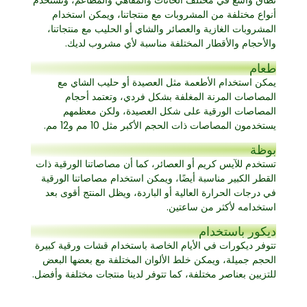
نطاق واسع في مختلف الحانات والمقاهي والمطاعم، وتُستخدم
أنواع مختلفة من المشروبات مع منتجاتنا، ويمكن استخدام
المشروبات الغازية والعصائر والشاي أو الحليب مع منتجاتنا،
والأحجام والأقطار المختلفة مناسبة لأي مشروب لديك.
طعام
يمكن استخدام الأطعمة مثل العصيدة أو حليب الشاي مع
المصاصات المرنة المغلفة بشكل فردي، وتعتمد أحجام
المصاصات الورقية على شكل العصيدة، ولكن معظمهم
يستخدمون المصاصات ذات الحجم الأكبر مثل 10 مم و12 مم.
بوظة
تستخدم للآيس كريم أو العصائر، كما أن مصاصاتنا الورقية ذات
القطر الكبير مناسبة أيضًا، ويمكن استخدام مصاصاتنا الورقية
في درجات الحرارة العالية أو الباردة، ويظل المنتج أقوى بعد
استخدامه لأكثر من ساعتين.
ديكور باستخدام
تتوفر ديكورات في الأيام الخاصة باستخدام قشات ورقية كبيرة
الحجم جميلة، ويمكن خلط الألوان المختلفة مع بعضها البعض
للتزيين بعناصر مختلفة، كما تتوفر لدينا منتجات مختلفة وأفضل.