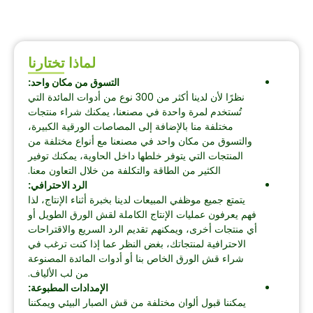
لماذا تختارنا
التسوق من مكان واحد:
نظرًا لأن لدينا أكثر من 300 نوع من أدوات المائدة التي
تُستخدم لمرة واحدة في مصنعنا، يمكنك شراء منتجات
مختلفة منا بالإضافة إلى المصاصات الورقية الكبيرة،
والتسوق من مكان واحد في مصنعنا مع أنواع مختلفة من
المنتجات التي يتوفر خلطها داخل الحاوية، يمكنك توفير
الكثير من الطاقة والتكلفة من خلال التعاون معنا.
الرد الاحترافي:
يتمتع جميع موظفي المبيعات لدينا بخبرة أثناء الإنتاج، لذا
فهم يعرفون عمليات الإنتاج الكاملة لقش الورق الطويل أو
أي منتجات أخرى، ويمكنهم تقديم الرد السريع والاقتراحات
الاحترافية لمنتجاتك، بغض النظر عما إذا كنت ترغب في
شراء قش الورق الخاص بنا أو أدوات المائدة المصنوعة
من لب الألياف.
الإمدادات المطبوعة:
يمكننا قبول ألوان مختلفة من قش الصبار البيئي ويمكننا