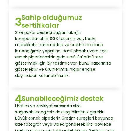
Sahip olduğumuz
3
sertifikalar
Size pazar desteği sağlamak için
kompostlanabilir SGS testimiz var, baskı
mürekkebi, hammadde ve üretim sırasında
kullandığımız yapıştırıcı dahil olmak üzere sarılı
esnek pipetlerimizin gıda sınıfı ürününü size
göstermek için bir testimiz var, bunu pazarınıza
gösterebilir ve ürünlerimizi hiçbir endişe
duymadan kullanabilirsiniz.
4
Sunabileceğimiz destek
Üretim ve sevkiyat sırasında size
sağlayabileceğimiz desteği bilmeniz gerekir.
Büyük esnek pipetlerin üretim süreçleri boyunca
size fotoğraf veya video gönderebiliriz, böylece
üretim durumunu takip edebilirsiniz. Sevkiyat için