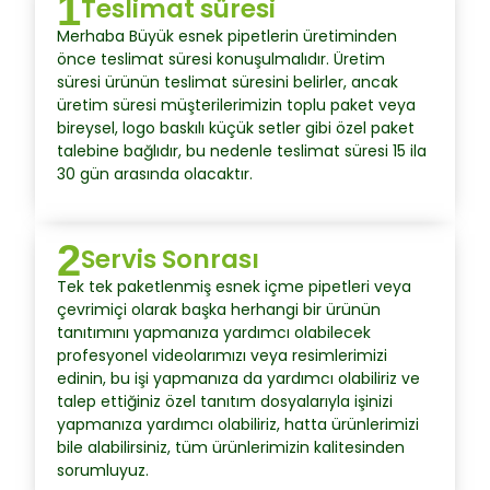
1
Teslimat süresi
Merhaba Büyük esnek pipetlerin üretiminden
önce teslimat süresi konuşulmalıdır. Üretim
süresi ürünün teslimat süresini belirler, ancak
üretim süresi müşterilerimizin toplu paket veya
bireysel, logo baskılı küçük setler gibi özel paket
talebine bağlıdır, bu nedenle teslimat süresi 15 ila
30 gün arasında olacaktır.
2
Servis Sonrası
Tek tek paketlenmiş esnek içme pipetleri veya
çevrimiçi olarak başka herhangi bir ürünün
tanıtımını yapmanıza yardımcı olabilecek
profesyonel videolarımızı veya resimlerimizi
edinin, bu işi yapmanıza da yardımcı olabiliriz ve
talep ettiğiniz özel tanıtım dosyalarıyla işinizi
yapmanıza yardımcı olabiliriz, hatta ürünlerimizi
bile alabilirsiniz, tüm ürünlerimizin kalitesinden
sorumluyuz.