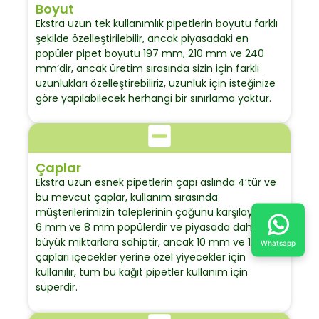
Boyut
Ekstra uzun tek kullanımlık pipetlerin boyutu farklı
şekilde özelleştirilebilir, ancak piyasadaki en
popüler pipet boyutu 197 mm, 210 mm ve 240
mm’dir, ancak üretim sırasında sizin için farklı
uzunlukları özelleştirebiliriz, uzunluk için isteğinize
göre yapılabilecek herhangi bir sınırlama yoktur.
Çaplar
Ekstra uzun esnek pipetlerin çapı aslında 4’tür ve
bu mevcut çaplar, kullanım sırasında
müşterilerimizin taleplerinin çoğunu karşılayabilir,
6 mm ve 8 mm popülerdir ve piyasada daha
büyük miktarlara sahiptir, ancak 10 mm ve 12 mm
Whatsapp
çapları içecekler yerine özel yiyecekler için
kullanılır, tüm bu kağıt pipetler kullanım için
süperdir.