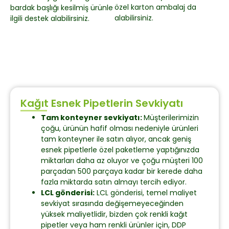
özel karton ambalaj da
bardak başlığı kesilmiş ürünle
alabilirsiniz.
ilgili destek alabilirsiniz.
Kağıt Esnek Pipetlerin Sevkiyatı
Tam konteyner sevkiyatı:
Müşterilerimizin
çoğu, ürünün hafif olması nedeniyle ürünleri
tam konteyner ile satın alıyor, ancak geniş
esnek pipetlerle özel paketleme yaptığınızda
miktarları daha az oluyor ve çoğu müşteri 100
parçadan 500 parçaya kadar bir kerede daha
fazla miktarda satın almayı tercih ediyor.
LCL gönderisi:
LCL gönderisi, temel maliyet
sevkiyat sırasında değişemeyeceğinden
yüksek maliyetlidir, bizden çok renkli kağıt
pipetler veya ham renkli ürünler için, DDP