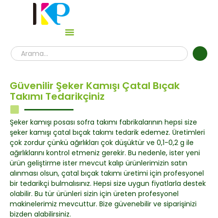
Güvenilir Şeker Kamışı Çatal Bıçak
Takımı Tedarikçiniz
Şeker kamışı posası sofra takımı fabrikalarının hepsi size
şeker kamışı çatal bıçak takımı tedarik edemez. Üretimleri
çok zordur çünkü ağırlıkları çok düşüktür ve 0,1-0,2 g ile
ağırlıklarını kontrol etmeniz gerekir. Bu nedenle, ister yeni
ürün geliştirme ister mevcut kalıp ürünlerimizin satın
alınması olsun, çatal bıçak takımı üretimi için profesyonel
bir tedarikçi bulmalısınız. Hepsi size uygun fiyatlarla destek
olabilir. Bu tür ürünleri sizin için üreten profesyonel
makinelerimiz mevcuttur. Bize güvenebilir ve siparişinizi
bizden alabilirsiniz.