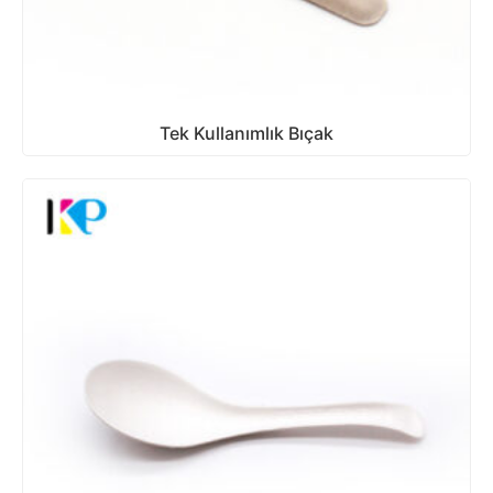
Tek Kullanımlık Bıçak