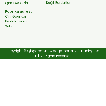
Kağıt Bardaklar
QINGDAO, ÇİN
Fabrika adresi:
Çin, Guangxi
Eyaleti, Laibin
Şehri
Copyright © Qingdao Knowledge Industry & Trading Co.,
Ltd. All Rights Reserved.