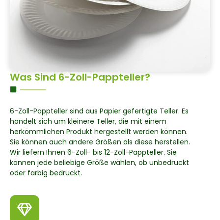
Was Sind 6-Zoll-Pappteller?
6-Zoll-Pappteller sind aus Papier gefertigte Teller. Es
handelt sich um kleinere Teller, die mit einem
herkömmlichen Produkt hergestellt werden können.
Sie können auch andere Größen als diese herstellen.
Wir liefern Ihnen 6-Zoll- bis 12-Zoll-Pappteller. Sie
können jede beliebige Größe wählen, ob unbedruckt
oder farbig bedruckt.