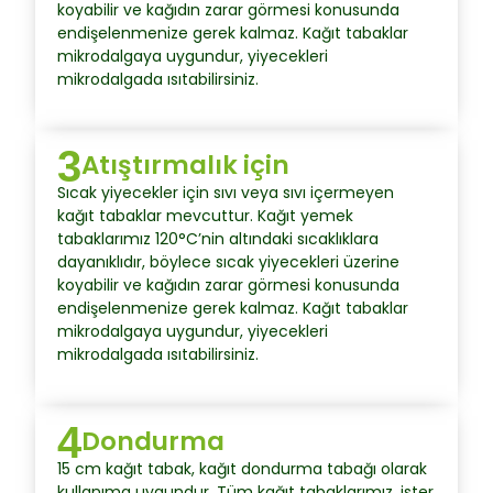
koyabilir ve kağıdın zarar görmesi konusunda
endişelenmenize gerek kalmaz. Kağıt tabaklar
mikrodalgaya uygundur, yiyecekleri
mikrodalgada ısıtabilirsiniz.
3
Atıştırmalık için
Sıcak yiyecekler için sıvı veya sıvı içermeyen
kağıt tabaklar mevcuttur. Kağıt yemek
tabaklarımız 120°C’nin altındaki sıcaklıklara
dayanıklıdır, böylece sıcak yiyecekleri üzerine
koyabilir ve kağıdın zarar görmesi konusunda
endişelenmenize gerek kalmaz. Kağıt tabaklar
mikrodalgaya uygundur, yiyecekleri
mikrodalgada ısıtabilirsiniz.
4
Dondurma
15 cm kağıt tabak, kağıt dondurma tabağı olarak
kullanıma uygundur. Tüm kağıt tabaklarımız, ister