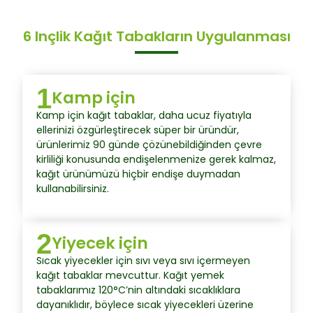
6 Inçlik Kağıt Tabakların Uygulanması
1
Kamp için
Kamp için kağıt tabaklar, daha ucuz fiyatıyla
ellerinizi özgürleştirecek süper bir üründür,
ürünlerimiz 90 günde çözünebildiğinden çevre
kirliliği konusunda endişelenmenize gerek kalmaz,
kağıt ürünümüzü hiçbir endişe duymadan
kullanabilirsiniz.
2
Yiyecek için
Sıcak yiyecekler için sıvı veya sıvı içermeyen
kağıt tabaklar mevcuttur. Kağıt yemek
tabaklarımız 120°C’nin altındaki sıcaklıklara
dayanıklıdır, böylece sıcak yiyecekleri üzerine