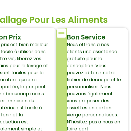
allage Pour Les Aliments
on Prix
Bon Service
 prix est bien meilleur
Nous offrons à nos
 facile à utiliser dans
clients une assistance
tre vie, libérez vos
gratuite pour la
ins pour le lavage et
conception. Vous
s sont faciles pour la
pouvez obtenir notre
urriture qui sera
fichier de découpe et le
portée, le prix peut
personnaliser. Nous
re beaucoup moins
pouvons également
er en raison du
vous proposer des
tériau est facile à
assiettes en carton
tenir et la
vierge personnalisées.
oduction est
N’hésitez pas à nous en
alement simple et
faire part.