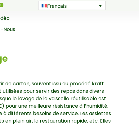
Français
idéo
z-Nous
ge
ir de carton, souvent issu du procédé kraft.
tilisées pour servir des repas dans divers
ue le lavage de la vaisselle réutilisable est
E) pour une meilleure résistance à l’humidité,
e à différents besoins de service. Les assiettes
 en plein air, la restauration rapide, etc. Elles