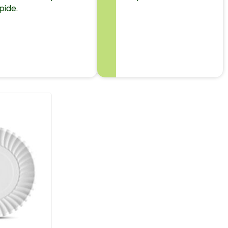
pide.