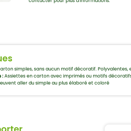
contacter pour plus d'informations.
ues
carton simples, sans aucun motif décoratif. Polyvalentes, 
 :
Assiettes en carton avec imprimés ou motifs décoratifs,
uvent aller du simple au plus élaboré et coloré
orter