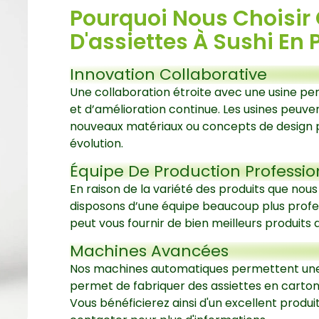
Pourquoi Nous Choisi
D'assiettes À Sushi En 
Innovation Collaborative
Une collaboration étroite avec une usine pe
et d’amélioration continue. Les usines peuve
nouveaux matériaux ou concepts de design 
évolution.
Équipe De Production Professio
En raison de la variété des produits que nous
disposons d’une équipe beaucoup plus profes
peut vous fournir de bien meilleurs produit
Machines Avancées
Nos machines automatiques permettent une 
permet de fabriquer des assiettes en carton d
Vous bénéficierez ainsi d'un excellent produit