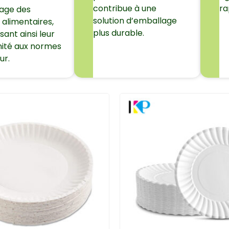
contribue à une
ra
lage des
solution d’emballage
 alimentaires,
plus durable.
sant ainsi leur
ité aux normes
ur.