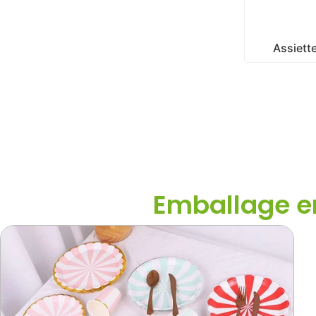
Assiett
Emballage en