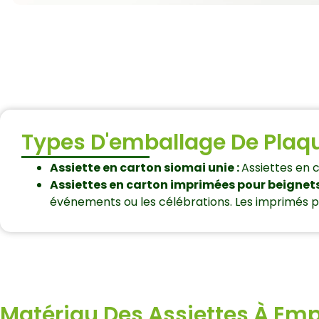
Types D'emballage De Plaq
Assiette en carton siomai unie :
Assiettes en 
Assiettes en carton imprimées pour beignets
événements ou les célébrations. Les imprimés pe
Matériau Des Assiettes À Emp