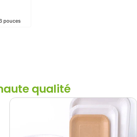
 6 pouces
haute qualité