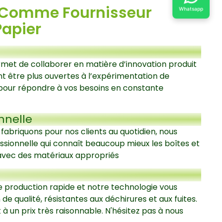
r Comme Fournisseur
Whatsapp
Papier
rmet de collaborer en matière d’innovation produit
nt être plus ouvertes à l’expérimentation de
pour répondre à vos besoins en constante
nnelle
 fabriquons pour nos clients au quotidien, nous
sionnelle qui connaît beaucoup mieux les boîtes et
s avec des matériaux appropriés
production rapide et notre technologie vous
e qualité, résistantes aux déchirures et aux fuites.
 à un prix très raisonnable. N'hésitez pas à nous