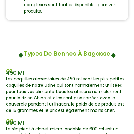
complexes sont toutes disponibles pour vos
produits.
Types De Bennes À Bagasse
01
450 Ml
Les coquilles alimentaires de 450 ml sont les plus petites
coquilles de notre usine qui sont normalement utilisées
pour tous vos aliments. Nous les utilisons normalement
pour le riz en Chine et elles sont plus serrées avec le
couvercle pendant l’utilisation, le poids de ce produit est
de 15 grammes et le prix est également moins cher.
02
600 Ml
Le récipient à clapet micro-ondable de 600 ml est un