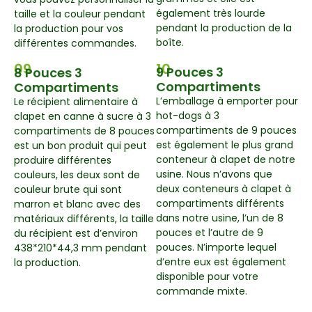
également très lourde
taille et la couleur pendant
pendant la production de la
la production pour vos
boîte.
différentes commandes.
09
10
9 Pouces 3
8 Pouces 3
Compartiments
Compartiments
L’emballage à emporter pour
Le récipient alimentaire à
hot-dogs à 3
clapet en canne à sucre à 3
compartiments de 9 pouces
compartiments de 8 pouces
est également le plus grand
est un bon produit qui peut
conteneur à clapet de notre
produire différentes
usine. Nous n’avons que
couleurs, les deux sont de
deux conteneurs à clapet à
couleur brute qui sont
compartiments différents
marron et blanc avec des
dans notre usine, l’un de 8
matériaux différents, la taille
pouces et l’autre de 9
du récipient est d’environ
pouces. N’importe lequel
438*210*44,3 mm pendant
d’entre eux est également
la production.
disponible pour votre
commande mixte.