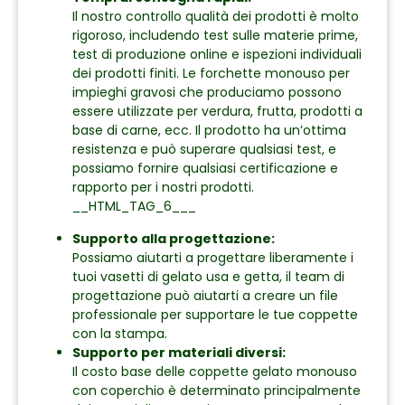
Il nostro controllo qualità dei prodotti è molto
rigoroso, includendo test sulle materie prime,
test di produzione online e ispezioni individuali
dei prodotti finiti. Le forchette monouso per
impieghi gravosi che produciamo possono
essere utilizzate per verdura, frutta, prodotti a
base di carne, ecc. Il prodotto ha un’ottima
resistenza e può superare qualsiasi test, e
possiamo fornire qualsiasi certificazione e
rapporto per i nostri prodotti.
__HTML_TAG_6___
Supporto alla progettazione:
Possiamo aiutarti a progettare liberamente i
tuoi vasetti di gelato usa e getta, il team di
progettazione può aiutarti a creare un file
professionale per supportare le tue coppette
con la stampa.
Supporto per materiali diversi:
Il costo base delle coppette gelato monouso
con coperchio è determinato principalmente