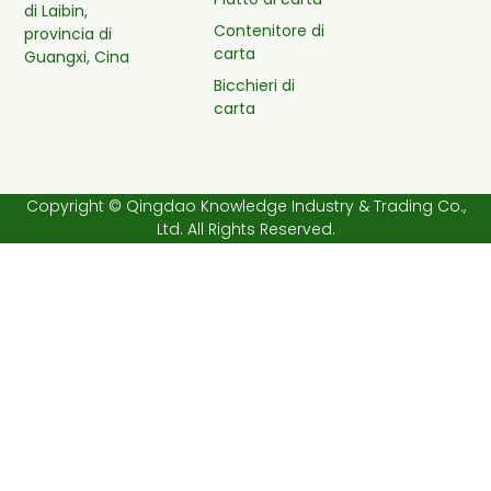
di Laibin,
Contenitore di
provincia di
carta
Guangxi, Cina
Bicchieri di
carta
Copyright © Qingdao Knowledge Industry & Trading Co.,
Ltd. All Rights Reserved.