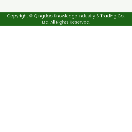
Copyright © Qingdao Knowledge Industry & Trading Co.,
Ltd. All Rights Reserved.