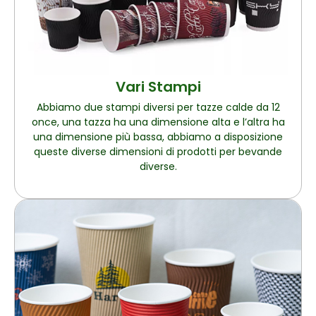
Vari Stampi
Abbiamo due stampi diversi per tazze calde da 12
once, una tazza ha una dimensione alta e l’altra ha
una dimensione più bassa, abbiamo a disposizione
queste diverse dimensioni di prodotti per bevande
diverse.