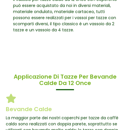
può essere acquistato da noi in diversi materiali,
materiale ondulato, materiale cartaceo, tutti
possono essere realizzati per i vassoi per tazze con
scomparti diversi, il tipo classico è un vassoio da 2
tazze e un vassoio da 4 tazze.
Applicazione Di Tazze Per Bevande
Calde Da 12 Once
Bevande Calde
La maggior parte dei nostri coperchi per tazze da caffè
caldo sono realizzati con doppia parete, soprattutto se
utilizzati con bevande molto calde; le tazze con doppia