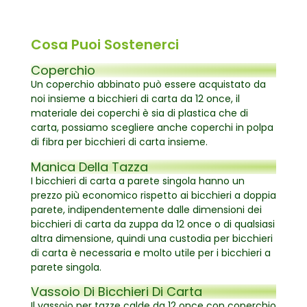
Cosa Puoi Sostenerci
Coperchio
Un coperchio abbinato può essere acquistato da
noi insieme a bicchieri di carta da 12 once, il
materiale dei coperchi è sia di plastica che di
carta, possiamo scegliere anche coperchi in polpa
di fibra per bicchieri di carta insieme.
Manica Della Tazza
I bicchieri di carta a parete singola hanno un
prezzo più economico rispetto ai bicchieri a doppia
parete, indipendentemente dalle dimensioni dei
bicchieri di carta da zuppa da 12 once o di qualsiasi
altra dimensione, quindi una custodia per bicchieri
di carta è necessaria e molto utile per i bicchieri a
parete singola.
Vassoio Di Bicchieri Di Carta
Il vassoio per tazze calde da 12 once con coperchio