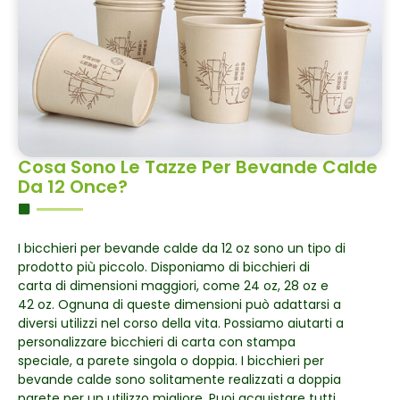
Cosa Sono Le Tazze Per Bevande Calde
Da 12 Once?
I bicchieri per bevande calde da 12 oz sono un tipo di
prodotto più piccolo. Disponiamo di bicchieri di
carta di dimensioni maggiori, come 24 oz, 28 oz e
42 oz. Ognuna di queste dimensioni può adattarsi a
diversi utilizzi nel corso della vita. Possiamo aiutarti a
personalizzare bicchieri di carta con stampa
speciale, a parete singola o doppia. I bicchieri per
bevande calde sono solitamente realizzati a doppia
parete per un utilizzo migliore. Puoi acquistare tutti