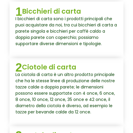
1
Bicchieri di carta
I bicchieri di carta sono i prodotti principali che
puoi acquistare da noi, tra cui bicchieri di carta a
parete singola e bicchieri per caffè caldo a
doppia parete con coperchio; possiamo
supportare diverse dimensioni e tipologie.
2
Ciotole di carta
La ciotola di carta è un altro prodotto principale
che ha le stesse linee di produzione delle nostre
tazze calde a doppia parete; le dimensioni
possono essere supportate con 4 once, 6 once,
8 once, 10 once, 12 once, 35 once e 42 once, il
diametro della ciotola è diverso, ad esempio le
tazze per bevande calde da 12 once.