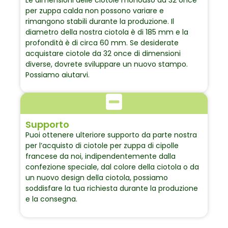
Le dimensioni delle ciotole monouso da 32 once
per zuppa calda non possono variare e
rimangono stabili durante la produzione. Il
diametro della nostra ciotola è di 185 mm e la
profondità è di circa 60 mm. Se desiderate
acquistare ciotole da 32 once di dimensioni
diverse, dovrete sviluppare un nuovo stampo.
Possiamo aiutarvi.
Supporto
Puoi ottenere ulteriore supporto da parte nostra
per l’acquisto di ciotole per zuppa di cipolle
francese da noi, indipendentemente dalla
confezione speciale, dal colore della ciotola o da
un nuovo design della ciotola, possiamo
soddisfare la tua richiesta durante la produzione
e la consegna.