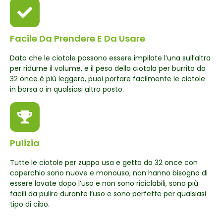
Facile Da Prendere E Da Usare
Dato che le ciotole possono essere impilate l’una sull’altra
per ridurne il volume, e il peso della ciotola per burrito da
32 once è più leggero, puoi portare facilmente le ciotole
in borsa o in qualsiasi altro posto.
Pulizia
Tutte le ciotole per zuppa usa e getta da 32 once con
coperchio sono nuove e monouso, non hanno bisogno di
essere lavate dopo l’uso e non sono riciclabili, sono più
facili da pulire durante l’uso e sono perfette per qualsiasi
tipo di cibo.