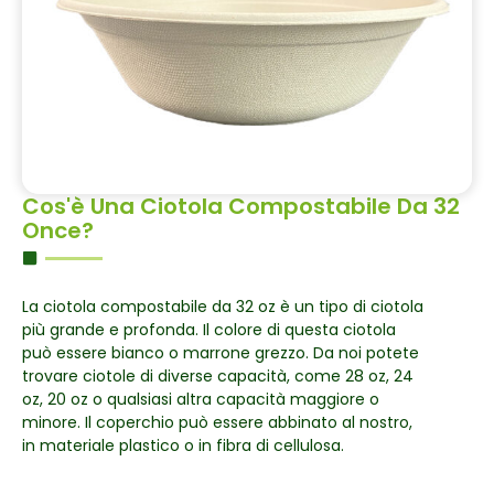
Cos'è Una Ciotola Compostabile Da 32
Once?
La ciotola compostabile da 32 oz è un tipo di ciotola
più grande e profonda. Il colore di questa ciotola
può essere bianco o marrone grezzo. Da noi potete
trovare ciotole di diverse capacità, come 28 oz, 24
oz, 20 oz o qualsiasi altra capacità maggiore o
minore. Il coperchio può essere abbinato al nostro,
in materiale plastico o in fibra di cellulosa.