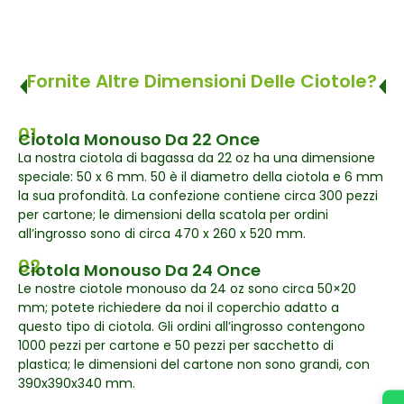
Fornite Altre Dimensioni Delle Ciotole?
01
Ciotola Monouso Da 22 Once
La nostra ciotola di bagassa da 22 oz ha una dimensione
speciale: 50 x 6 mm. 50 è il diametro della ciotola e 6 mm
la sua profondità. La confezione contiene circa 300 pezzi
per cartone; le dimensioni della scatola per ordini
all’ingrosso sono di circa 470 x 260 x 520 mm.
02
Ciotola Monouso Da 24 Once
Le nostre ciotole monouso da 24 oz sono circa 50×20
mm; potete richiedere da noi il coperchio adatto a
questo tipo di ciotola. Gli ordini all’ingrosso contengono
1000 pezzi per cartone e 50 pezzi per sacchetto di
plastica; le dimensioni del cartone non sono grandi, con
390x390x340 mm.