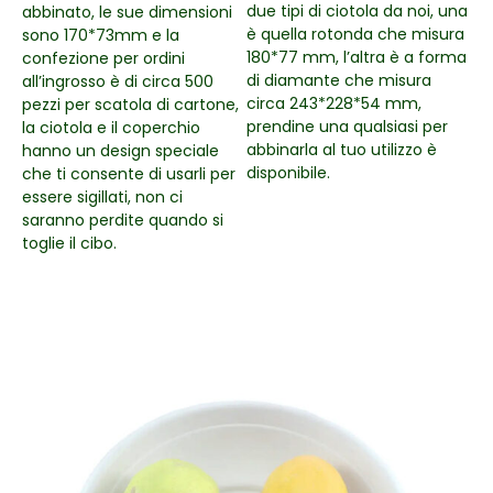
due tipi di ciotola da noi, una
abbinato, le sue dimensioni
è quella rotonda che misura
sono 170*73mm e la
180*77 mm, l’altra è a forma
confezione per ordini
di diamante che misura
all’ingrosso è di circa 500
circa 243*228*54 mm,
pezzi per scatola di cartone,
prendine una qualsiasi per
la ciotola e il coperchio
abbinarla al tuo utilizzo è
hanno un design speciale
disponibile.
che ti consente di usarli per
essere sigillati, non ci
saranno perdite quando si
toglie il cibo.