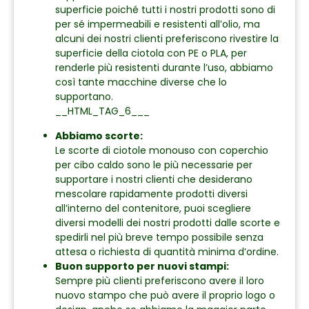
superficie poiché tutti i nostri prodotti sono di
per sé impermeabili e resistenti all’olio, ma
alcuni dei nostri clienti preferiscono rivestire la
superficie della ciotola con PE o PLA, per
renderle più resistenti durante l’uso, abbiamo
così tante macchine diverse che lo
supportano.
__HTML_TAG_6___
Abbiamo scorte:
Le scorte di ciotole monouso con coperchio
per cibo caldo sono le più necessarie per
supportare i nostri clienti che desiderano
mescolare rapidamente prodotti diversi
all’interno del contenitore, puoi scegliere
diversi modelli dei nostri prodotti dalle scorte e
spedirli nel più breve tempo possibile senza
attesa o richiesta di quantità minima d’ordine.
Buon supporto per nuovi stampi:
Sempre più clienti preferiscono avere il loro
nuovo stampo che può avere il proprio logo o