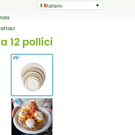
Italiano
nzia
attaci
 12 pollici