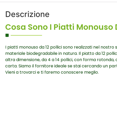
Descrizione
Cosa Sono I Piatti Monouso D
I piatti monouso da 12 pollici sono realizzati nel nostro
materiale biodegradabile in natura. Il piatto da 12 pollic
altra dimensione, da 4 a 14 pollici, con forma rotonda,
carta. Siamo il fornitore ideale se stai cercando un part
Vieni a trovarci e ti faremo conoscere meglio.