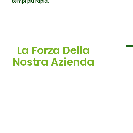
tempi più rapidi.
La Forza Della
Nostra Azienda