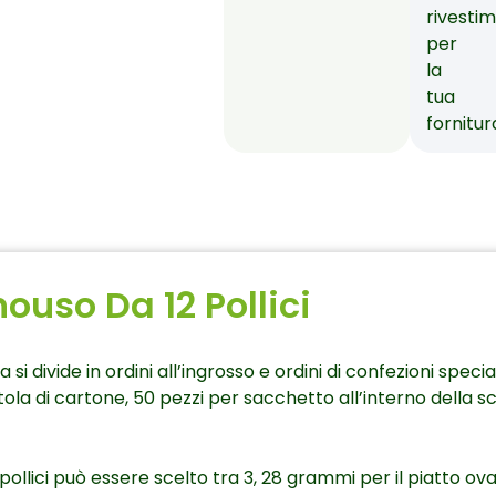
rivesti
per
la
tua
fornitur
ouso Da 12 Pollici
 si divide in ordini all’ingrosso e ordini di confezioni spec
ola di cartone, 50 pezzi per sacchetto all’interno della s
2 pollici può essere scelto tra 3, 28 grammi per il piatto o