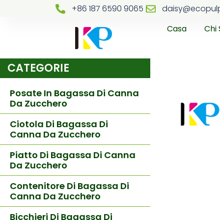
+86 187 6590 9065
daisy@ecopul
Casa
Chi
CATEGORIE
Posate In Bagassa Di Canna
Da Zucchero
Ciotola Di Bagassa Di
Canna Da Zucchero
Piatto Di Bagassa Di Canna
Da Zucchero
Contenitore Di Bagassa Di
Canna Da Zucchero
Bicchieri Di Bagassa Di