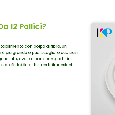
a 12 Pollici?
 stabilimento con polpa di fibra, un
i è più grande e puoi scegliere qualsiasi
 quadrata, ovale o con scomparti di
ner affidabile e di grandi dimensioni.