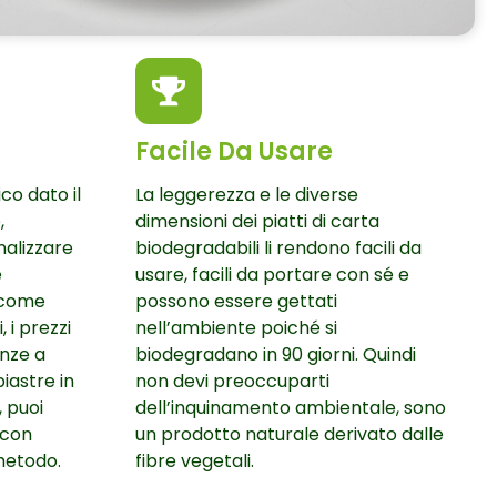
Facile Da Usare
co dato il
La leggerezza e le diverse
,
dimensioni dei piatti di carta
nalizzare
biodegradabili li rendono facili da
e
usare, facili da portare con sé e
 come
possono essere gettati
, i prezzi
nell’ambiente poiché si
nze a
biodegradano in 90 giorni. Quindi
piastre in
non devi preoccuparti
, puoi
dell’inquinamento ambientale, sono
 con
un prodotto naturale derivato dalle
 metodo.
fibre vegetali.