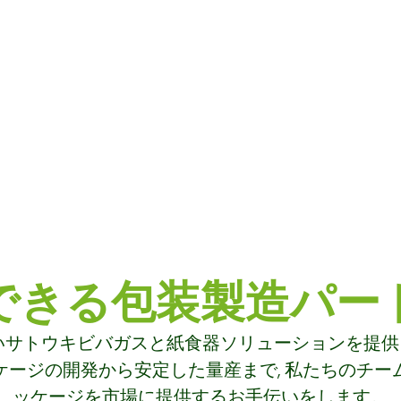
できる包装製造パー
サトウキビバガスと紙食器ソリューションを提供して
ケージの開発から安定した量産まで, 私たちのチー
ッケージを市場に提供するお手伝いをします。