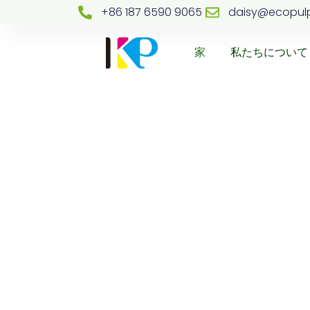
+86 187 6590 9065
daisy@ecopul
家
私たちについて