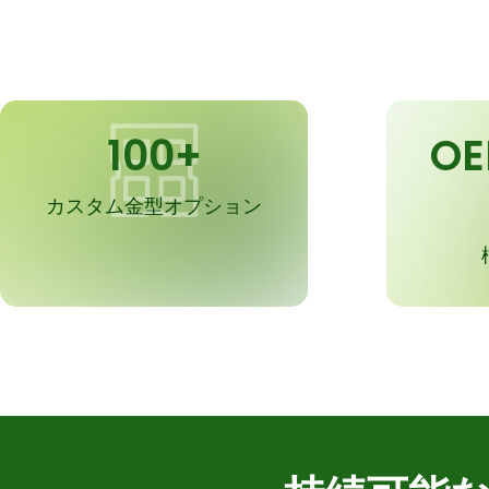
100+
O
カスタム金型オプション