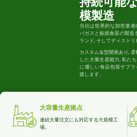
持続可能
模製造
当社は世界的な卸売業者
バガスと板紙食器の製造を
ランド, そしてディスト
カスタム金型開発あり, 柔
した大量生産能力, 私た
に優しい食品包装サプラ
援します。
大容量生産拠点
連続大量注文にも対応する大規模工
場。