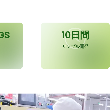
GS
10日間
サンプル開発