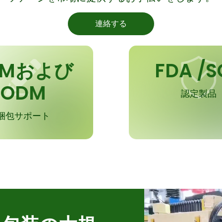
連絡する
EMおよび
FDA /S
ODM
認定製品
梱包サポート