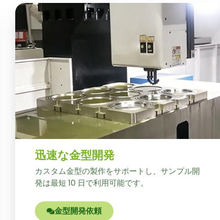
迅速な金型開発
カスタム金型の製作をサポートし、サンプル開
発は最短 10 日で利用可能です。
金型開発依頼