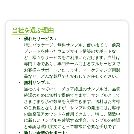
当社を選ぶ理由
優れたサービス：
特別パッケージ、無料サンプル、使い捨てミニ前菜
プレートを使ったウェブサイト構築のサポートな
ど、様々なサービスをご利用いただけます。当社は
専門工場であり、専門チームによるフルサービスで
お客様をサポートいたします。マーケティング用製
品など、どんな製品でも安心してお任せください。
無料サンプル:
当社のすべてのミニチュア紙皿のサンプルは、品質
確認のために無料で提供できます。サンプルとして
さまざまな形や数量を入手できます。送料はお客様
のご負担となりますが、サンプルの発送にはお客様
の航空便アカウントを使用できます。特に、製造中
に新しいサンプルを確認する場合、サンプルの確認
と確認は試用注文にとって非常に必要な手順です。
新しい金型のサポート: