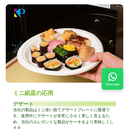
Whatsapp
ミニ紙皿の応用
デザート
当社の製品はミニ使い捨てデザートプレートに最適で
す。使用中にデザートが非常に小さく美しく見えるた
め、当社のエレガントな製品がケーキをより美味しくし
ます。