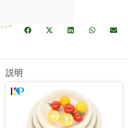
シェア:
説明