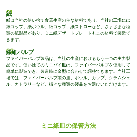
01
紙
紙は当社の使い捨て食器生産の主な材料であり、当社の工場には
紙コップ、紙ボウル、紙コップ、紙ストローなど、さまざまな種
類の紙製品があり、ミニ紙デザートプレートもこの材料で製造で
きます。
02
繊維パルプ
ファイバーパルプ製品は、当社の生産におけるもう一つの主力製
品です。使い捨てのミニパイ皿は、ファイバーパルプを使用して
簡単に製造でき、製造時に金型に合わせて調整できます。当社工
場では、ファイバーパルプ製の皿、ボウル、カップ、クラムシェ
ル、カトラリーなど、様々な種類の製品をお選びいただけます。
ミニ紙皿の保管方法