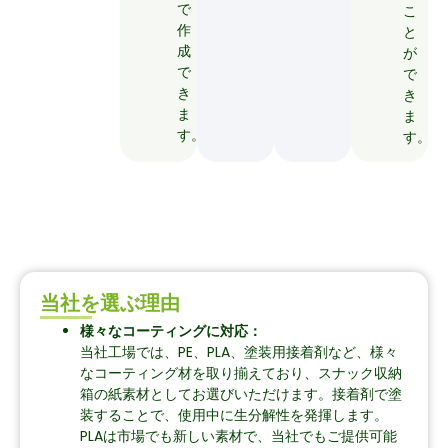
で
こ
作
と
成
が
で
で
き
き
ま
ま
す。
す。
当社を選ぶ理由
様々なコーティングに対応：
当社工場では、PE、PLA、塗装用接着剤など、様々
なコーティング材を取り揃えており、スナック収納
箱の紙素材としてお選びいただけます。接着剤で塗
装することで、使用中に生分解性を発揮します。
PLAは市場でも新しい素材で、当社でもご提供可能