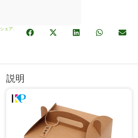
シェア:
説明