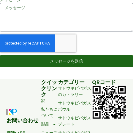
メッセージを送信
クイッ
カテゴリー
QRコード
クリン
サトウキビバガス
ク
のカトラリー
家
サトウキビバガス
私たちに
ボウル
ついて
サトウキビバガス
お問い合わせ
製品
プレート
ニュース
サトウキビバガス
電話:
+86