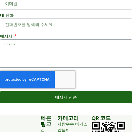
네 전화
메시지
메시지 전송
빠른
카테고리
QR 코드
링크
사탕수수 바가스
집
칼붙이