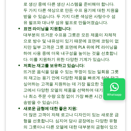
로 생산 중에 다른 생산 시스템을 준비해야 합니다.
두 가지 다른 색상으로 만든 수프 용기에 대한 지원을
받을 수 있습니다. 두 가지 다른 색상은 사탕수수 섬
유 펄프와 대나무 섬유 펄프로 만들어졌습니다.
표면 라이닝을 지원합니다:
대부분의 뜨거운 수프용 그릇은 모든 제품이 자체적
으로 방수 및 내유성이 있기 때문에 표면에 코팅이 없
지만 일부 고객은 그릇 표면에 PLA 위에 PE 라이닝을
하여 사용 중에 더욱 내구성을 높이는 것을 선호합니
다. 이를 지원하기 위한 다양한 기계가 있습니다.
저희는 재고를 보유하고 있습니다:
뜨거운 음식을 담을 수 있는 뚜껑이 있는 일회용 그릇
의 재고는 용기 안에 다양한 제품을 빠르게 섞어 담고
싶어하는 고객을 지원하는 데 가장 필요한 것이며, 재
고에서 다양한 모델의 제품을 선택하여 대기 시간이
Whatsapp
나 최소 주문 수량 요청 없이 가장 빠른 시간 내에 배
송받을 수 있습니다.
새로운 금형에 대한 좋은 지원:
더 많은 고객이 자체 로고나 디자인이 있는 새로운 금
형을 선호합니다. 심지어 당사 공장에는 다양한 유형
의 그릇이나 다른 모델에 대한 대부분의 금형이 있으