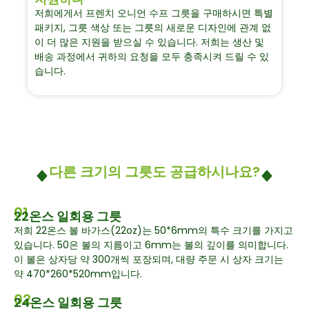
저희에게서 프렌치 오니언 수프 그릇을 구매하시면 특별
패키지, 그릇 색상 또는 그릇의 새로운 디자인에 관계 없
이 더 많은 지원을 받으실 수 있습니다. 저희는 생산 및
배송 과정에서 귀하의 요청을 모두 충족시켜 드릴 수 있
습니다.
다른 크기의 그릇도 공급하시나요?
01
22온스 일회용 그릇
저희 22온스 볼 바가스(22oz)는 50*6mm의 특수 크기를 가지고
있습니다. 50은 볼의 지름이고 6mm는 볼의 깊이를 의미합니다.
이 볼은 상자당 약 300개씩 포장되며, 대량 주문 시 상자 크기는
약 470*260*520mm입니다.
02
24온스 일회용 그릇