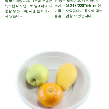
인 둥근 모양이고, 다른 하나는
약 500개입니다. 그릇과 뚜껑은
크기가 약 243*228*54mm인
특수한 디자인으로 밀폐하여 사
마름모 모양입니다. 용도에 맞는
용할 수 있으며, 꺼낸 음식이 새
볼을 구입할 수 있습니다.
지 않습니다.