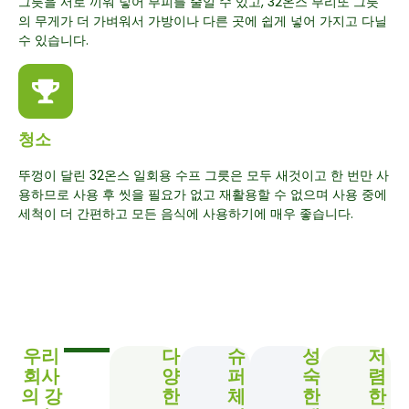
그릇을 서로 끼워 넣어 부피를 줄일 수 있고, 32온스 부리또 그릇
의 무게가 더 가벼워서 가방이나 다른 곳에 쉽게 넣어 가지고 다닐
수 있습니다.
청소
뚜껑이 달린 32온스 일회용 수프 그릇은 모두 새것이고 한 번만 사
용하므로 사용 후 씻을 필요가 없고 재활용할 수 없으며 사용 중에
세척이 더 간편하고 모든 음식에 사용하기에 매우 좋습니다.
우리
다
슈
성
저
회사
양
퍼
숙
렴
의 강
한
체
한
한