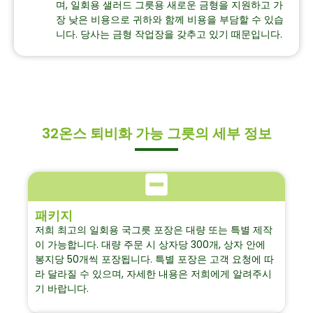
며, 일회용 샐러드 그릇용 새로운 금형을 지원하고 가
장 낮은 비용으로 귀하와 함께 비용을 부담할 수 있습
니다. 당사는 금형 작업장을 갖추고 있기 때문입니다.
32온스 퇴비화 가능 그릇의 세부 정보
패키지
저희 최고의 일회용 국그릇 포장은 대량 또는 특별 제작
이 가능합니다. 대량 주문 시 상자당 300개, 상자 안에
봉지당 50개씩 포장됩니다. 특별 포장은 고객 요청에 따
라 달라질 수 있으며, 자세한 내용은 저희에게 알려주시
기 바랍니다.