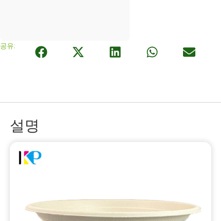
공유:
설명