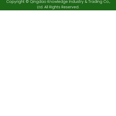
Copyright © Qingdao Knowledge Industry & Trading Co.,
Ltd. All Rights Reserved.