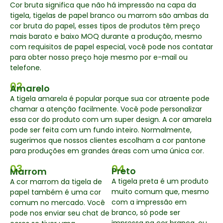
Cor bruta significa que não há impressão na capa da
tigela, tigelas de papel branco ou marrom são ambas da
cor bruta do papel, esses tipos de produtos têm preço
mais barato e baixo MOQ durante a produção, mesmo
com requisitos de papel especial, você pode nos contatar
para obter nosso preço hoje mesmo por e-mail ou
telefone.
02
Amarelo
A tigela amarela é popular porque sua cor atraente pode
chamar a atenção facilmente. Você pode personalizar
essa cor do produto com um super design. A cor amarela
pode ser feita com um fundo inteiro. Normalmente,
sugerimos que nossos clientes escolham a cor pantone
para produções em grandes áreas com uma única cor.
03
04
Preto
Marrom
A tigela preta é um produto
A cor marrom da tigela de
muito comum que, mesmo
papel também é uma cor
com a impressão em
comum no mercado. Você
branco, só pode ser
pode nos enviar seu chat de