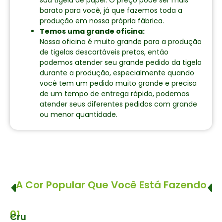
sua tigela de papel. O preço pode ser mais
barato para você, já que fazemos toda a
produção em nossa própria fábrica.
Temos uma grande oficina:
Nossa oficina é muito grande para a produção
de tigelas descartáveis pretas, então
podemos atender seu grande pedido da tigela
durante a produção, especialmente quando
você tem um pedido muito grande e precisa
de um tempo de entrega rápido, podemos
atender seus diferentes pedidos com grande
ou menor quantidade.
A Cor Popular Que Você Está Fazendo
01
Cru