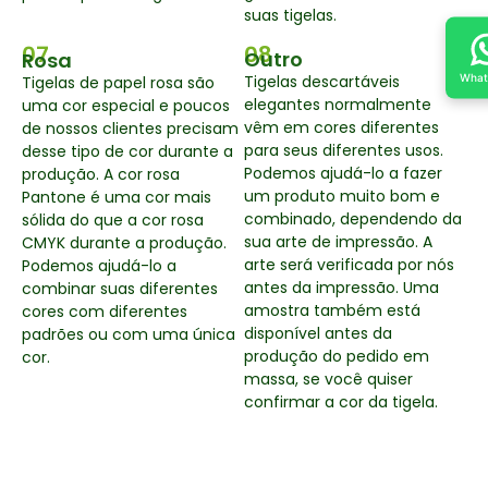
suas tigelas.
07
08
Outro
Rosa
What
Tigelas descartáveis
Tigelas de papel rosa são
elegantes normalmente
uma cor especial e poucos
vêm em cores diferentes
de nossos clientes precisam
para seus diferentes usos.
desse tipo de cor durante a
Podemos ajudá-lo a fazer
produção. A cor rosa
um produto muito bom e
Pantone é uma cor mais
combinado, dependendo da
sólida do que a cor rosa
sua arte de impressão. A
CMYK durante a produção.
arte será verificada por nós
Podemos ajudá-lo a
antes da impressão. Uma
combinar suas diferentes
amostra também está
cores com diferentes
disponível antes da
padrões ou com uma única
produção do pedido em
cor.
massa, se você quiser
confirmar a cor da tigela.