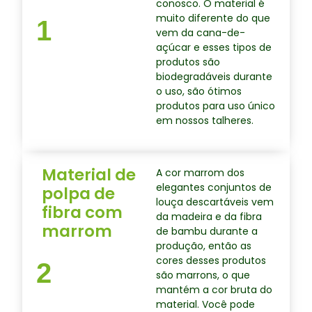
conosco. O material é
muito diferente do que
1
vem da cana-de-
açúcar e esses tipos de
produtos são
biodegradáveis durante
o uso, são ótimos
produtos para uso único
em nossos talheres.
Material de
A cor marrom dos
elegantes conjuntos de
polpa de
louça descartáveis vem
fibra com
da madeira e da fibra
marrom
de bambu durante a
produção, então as
cores desses produtos
2
são marrons, o que
mantém a cor bruta do
material. Você pode