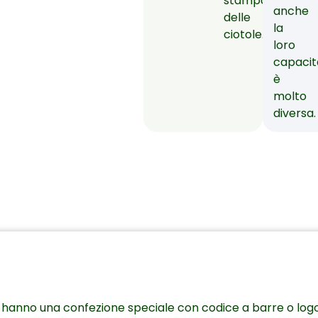
stampa
anche
delle
la
ciotole.
loro
capacit
è
molto
diversa.
ne hanno una confezione speciale con codice a barre o log