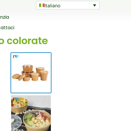
Italiano
nzia
attaci
 colorate