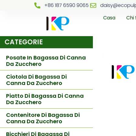
+86 187 6590 9065
daisy@ecopul
Casa
Chi
CATEGORIE
Posate In Bagassa Di Canna
Da Zucchero
Ciotola Di Bagassa Di
Canna Da Zucchero
Piatto Di Bagassa Di Canna
Da Zucchero
Contenitore Di Bagassa Di
Canna Da Zucchero
Bicchieri Di Bagassa Di