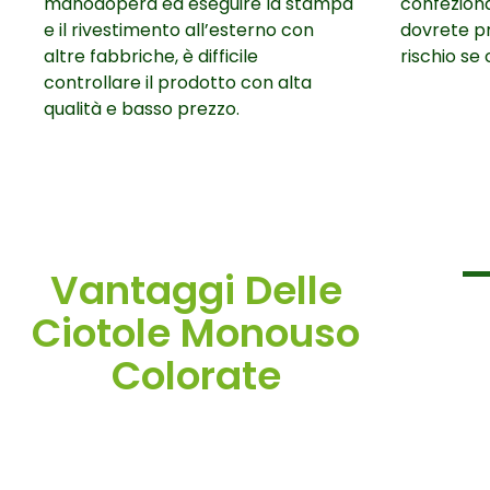
manodopera ed eseguire la stampa
confeziona
e il rivestimento all’esterno con
dovrete pr
altre fabbriche, è difficile
rischio se
controllare il prodotto con alta
qualità e basso prezzo.
Vantaggi Delle
Ciotole Monouso
Colorate