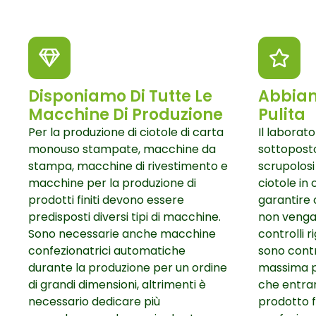
Disponiamo Di Tutte Le
Abbiam
Macchine Di Produzione
Pulita
Per la produzione di ciotole di carta
Il laborat
monouso stampate, macchine da
sottoposto 
stampa, macchine di rivestimento e
scrupolosi
macchine per la produzione di
ciotole in
prodotti finiti devono essere
garantire 
predisposti diversi tipi di macchine.
non venga
Sono necessarie anche macchine
controlli ri
confezionatrici automatiche
sono contro
durante la produzione per un ordine
massima pu
di grandi dimensioni, altrimenti è
che entran
necessario dedicare più
prodotto f