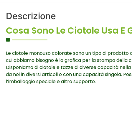
Descrizione
Cosa Sono Le Ciotole Usa E 
Le ciotole monouso colorate sono un tipo di prodotto co
cui abbiamo bisogno è la grafica per la stampa della c
Disponiamo di ciotole e tazze di diverse capacità nell
da noi in diversi articoli o con una capacità singola. P
l’imballaggio speciale e altro supporto.