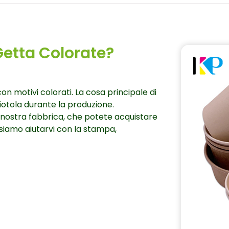
Getta Colorate?
n motivi colorati. La cosa principale di
iotola durante la produzione.
a nostra fabbrica, che potete acquistare
ossiamo aiutarvi con la stampa,