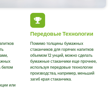
Передовые Технологии
апитков
Помимо толщины бумажных
ть
стаканчиков для горячих напитков
ами,
объемом 12 унций, можно сделать
ажных
бумажные стаканчики еще прочнее,
а белом
используя передовые технологии
производства, например, меньший
загиб края стаканчика.
кции или