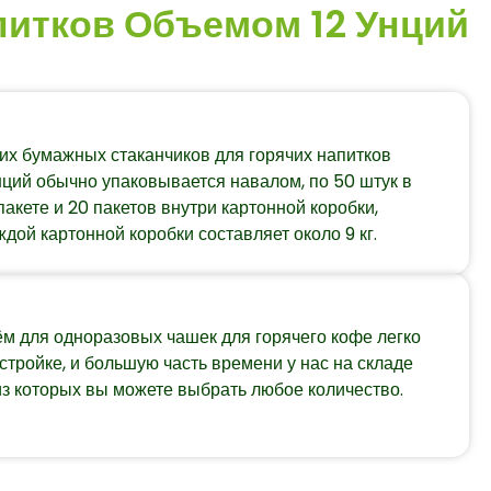
итков Объемом 12 Унций
их бумажных стаканчиков для горячих напитков
нций обычно упаковывается навалом, по 50 штук в
акете и 20 пакетов внутри картонной коробки,
дой картонной коробки составляет около 9 кг.
ём для одноразовых чашек для горячего кофе легко
стройке, и большую часть времени у нас на складе
из которых вы можете выбрать любое количество.