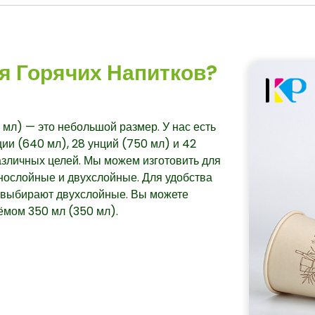
ля Горячих Напитков?
 мл) — это небольшой размер. У нас есть
ии (640 мл), 28 унций (750 мл) и 42
различных целей. Мы можем изготовить для
нослойные и двухслойные. Для удобства
о выбирают двухслойные. Вы можете
ъёмом 350 мл (350 мл).