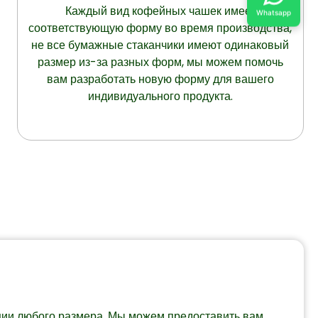
Каждый вид кофейных чашек имеет
Whatsapp
соответствующую форму во время производства,
не все бумажные стаканчики имеют одинаковый
размер из-за разных форм, мы можем помочь
вам разработать новую форму для вашего
индивидуального продукта.
ции любого размера. Мы можем предоставить вам