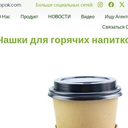
ppak.com
Больше социальных сетей:
О Нас
Продукт
НОВОСТИ
Видео
Ищу Агент
Связаться 
Чашки для горячих напитк