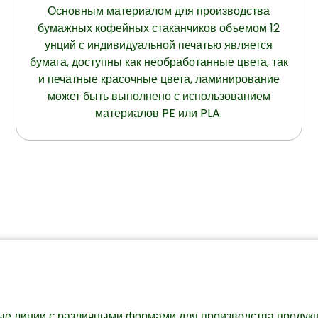
Основным материалом для производства
бумажных кофейных стаканчиков объемом 12
унций с индивидуальной печатью является
бумага, доступны как необработанные цвета, так
и печатные красочные цвета, ламинирование
может быть выполнено с использованием
материалов PE или PLA.
ые линии с различными формами для производства продук