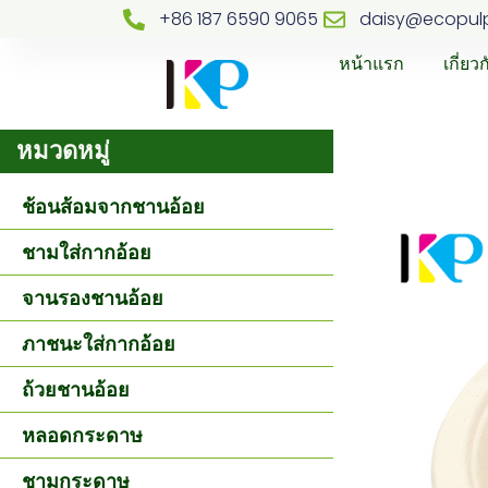
+86 187 6590 9065
daisy@ecopul
หน้าแรก
เกี่ยว
หมวดหมู่
ช้อนส้อมจากชานอ้อย
ชามใส่กากอ้อย
จานรองชานอ้อย
ภาชนะใส่กากอ้อย
ถ้วยชานอ้อย
หลอดกระดาษ
ชามกระดาษ