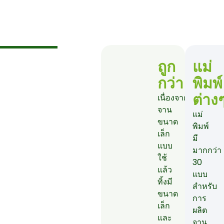
ถูก
แม่
กว่า
พิมพ์
ต่าง
เนื่องจาก
จาน
แม่
ขนาด
พิมพ์
เล็ก
มี
แบบ
มากกว่า
ใช้
30
แล้ว
แบบ
ทิ้งมี
สำหรับ
ขนาด
การ
เล็ก
ผลิต
และ
จาน