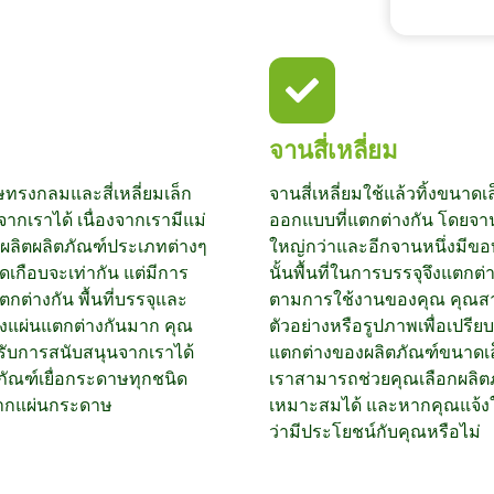
จานสี่เหลี่ยม
รงกลมและสี่เหลี่ยมเล็ก
จานสี่เหลี่ยมใช้แล้วทิ้งขนาดเ
ากเราได้ เนื่องจากเรามีแม่
ออกแบบที่แตกต่างกัน โดยจาน
บผลิตผลิตภัณฑ์ประเภทต่างๆ
ใหญ่กว่าและอีกจานหนึ่งมีขอบ
าดเกือบจะเท่ากัน แต่มีการ
นั้นพื้นที่ในการบรรจุจึงแตกต
กต่างกัน พื้นที่บรรจุและ
ตามการใช้งานของคุณ คุณส
งแผ่นแตกต่างกันมาก คุณ
ตัวอย่างหรือรูปภาพเพื่อเปรี
ับการสนับสนุนจากเราได้
แตกต่างของผลิตภัณฑ์ขนาดเล็ก
ภัณฑ์เยื่อกระดาษทุกชนิด
เราสามารถช่วยคุณเลือกผลิตภ
ากแผ่นกระดาษ
เหมาะสมได้ และหากคุณแจ้ง
ว่ามีประโยชน์กับคุณหรือไม่