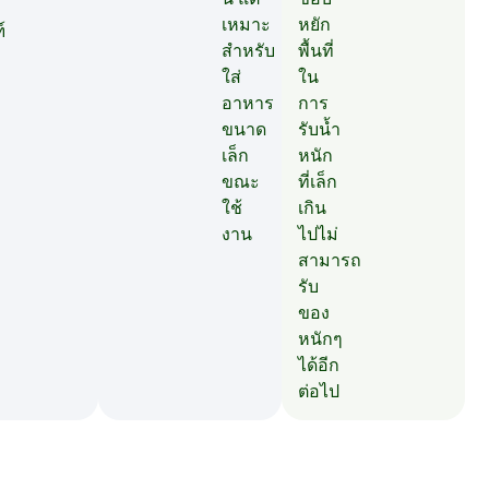
เหมาะ
หยัก
์
สำหรับ
พื้นที่
ใส่
ใน
อาหาร
การ
ขนาด
รับน้ำ
เล็ก
หนัก
ขณะ
ที่เล็ก
ใช้
เกิน
งาน
ไปไม่
สามารถ
รับ
ของ
หนักๆ
ได้อีก
ต่อไป