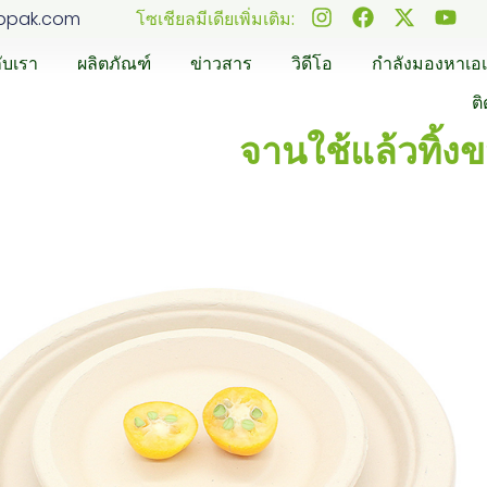
ppak.com
โซเชียลมีเดียเพิ่มเติม:
กับเรา
ผลิตภัณฑ์
ข่าวสาร
วิดีโอ
กำลังมองหาเอเ
ต
จานใช้แล้วทิ้ง