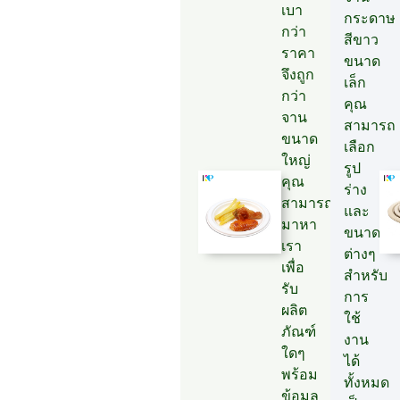
เบา
กระดาษ
กว่า
สีขาว
ราคา
ขนาด
จึงถูก
เล็ก
กว่า
คุณ
จาน
สามารถ
ขนาด
เลือก
ใหญ่
รูป
คุณ
ร่าง
สามารถ
และ
มาหา
ขนาด
เรา
ต่างๆ
เพื่อ
สำหรับ
รับ
การ
ผลิต
ใช้
ภัณฑ์
งาน
ใดๆ
ได้
พร้อม
ทั้งหมด
ข้อมูล