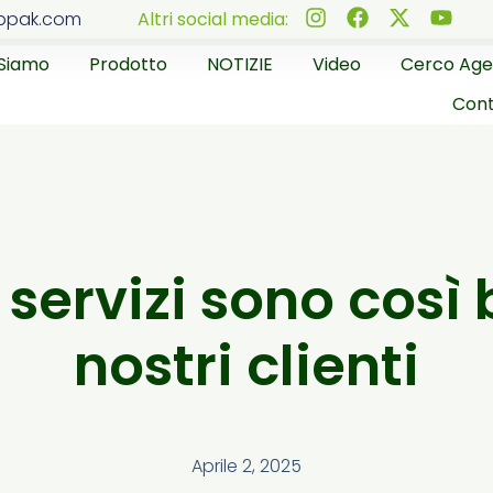
ppak.com
Altri social media:
 Siamo
Prodotto
NOTIZIE
Video
Cerco Age
Cont
 servizi sono così
nostri clienti
Aprile 2, 2025