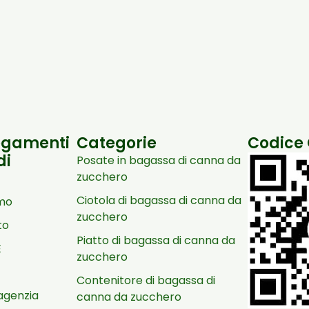
egamenti
Categorie
Codice
di
Posate in bagassa di canna da
zucchero
Ciotola di bagassa di canna da
amo
zucchero
to
Piatto di bagassa di canna da
E
zucchero
Contenitore di bagassa di
agenzia
canna da zucchero