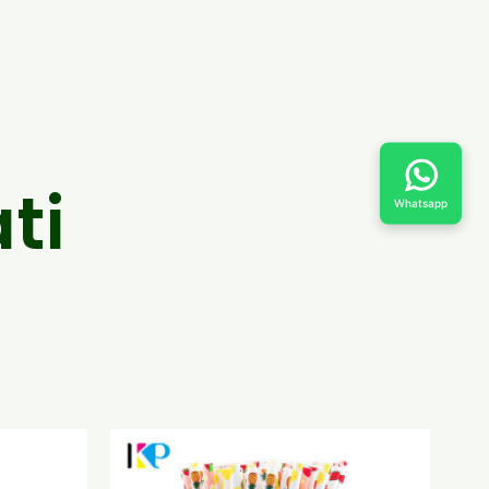
ti
Whatsapp