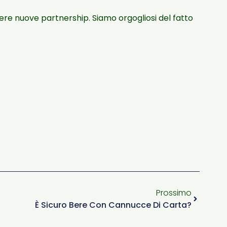
ere nuove partnership. Siamo orgogliosi del fatto
Prossimo
È Sicuro Bere Con Cannucce Di Carta?