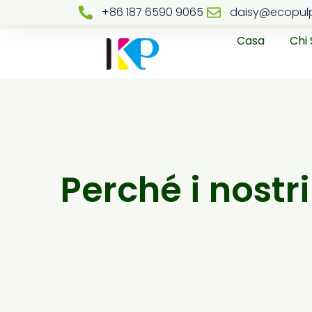
+86 187 6590 9065
daisy@ecopul
Casa
Chi
Perché i nostri