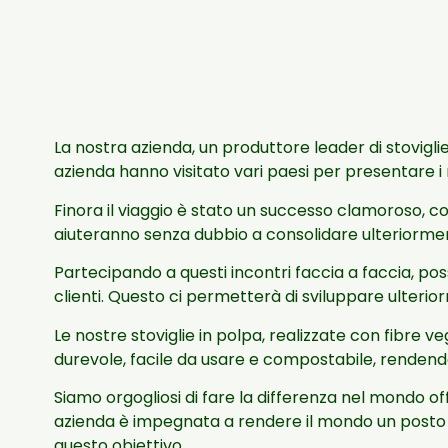
La nostra azienda, un produttore leader di stoviglie 
azienda hanno visitato vari paesi per presentare i n
Finora il viaggio è stato un successo clamoroso, co
aiuteranno senza dubbio a consolidare ulteriormen
Partecipando a questi incontri faccia a faccia, po
clienti. Questo ci permetterà di sviluppare ulterior
Le nostre stoviglie in polpa, realizzate con fibre ve
durevole, facile da usare e compostabile, rendendol
Siamo orgogliosi di fare la differenza nel mondo of
azienda è impegnata a rendere il mondo un posto m
questo obiettivo.