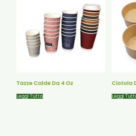
Tazze Calde Da 4 Oz
Ciotola 
Leggi Tutto
Leggi Tutt