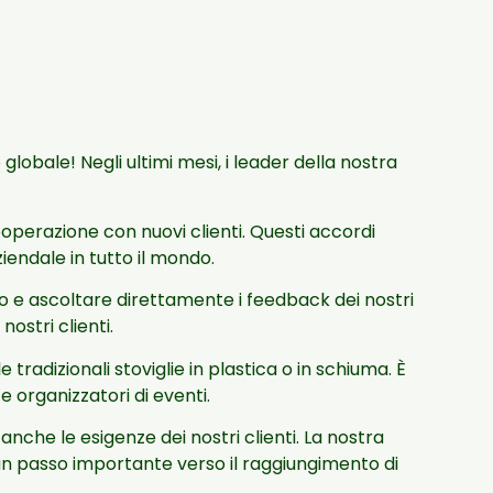
globale! Negli ultimi mesi, i leader della nostra
ooperazione con nuovi clienti. Questi accordi
endale in tutto il mondo.
io e ascoltare direttamente i feedback dei nostri
ostri clienti.
tradizionali stoviglie in plastica o in schiuma. È
e organizzatori di eventi.
nche le esigenze dei nostri clienti. La nostra
un passo importante verso il raggiungimento di