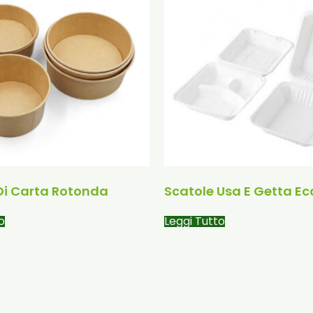
Di Carta Rotonda
Scatole Usa E Getta Ec
o
Leggi Tutto