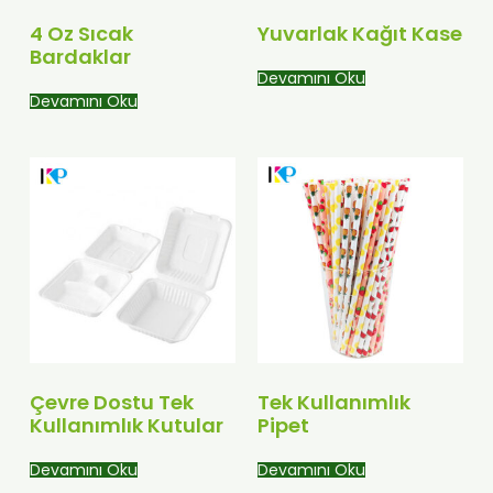
4 Oz Sıcak
Yuvarlak Kağıt Kase
Bardaklar
Devamını Oku
Devamını Oku
Çevre Dostu Tek
Tek Kullanımlık
Kullanımlık Kutular
Pipet
Devamını Oku
Devamını Oku