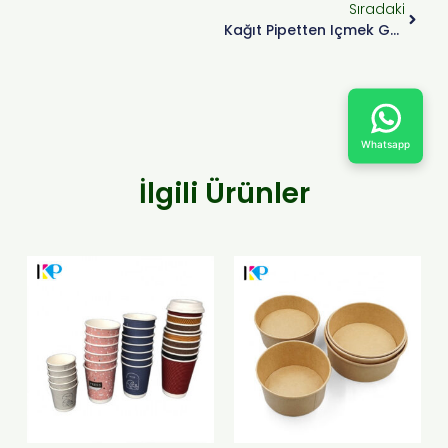
Sıradaki
Kağıt Pipetten Içmek Güvenli Mi?
Whatsapp
İlgili Ürünler