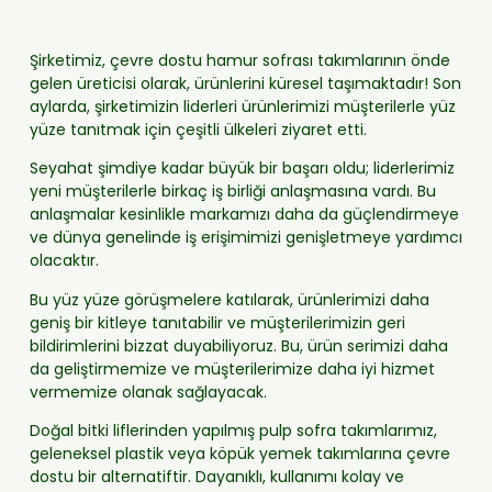
Şirketimiz, çevre dostu hamur sofrası takımlarının önde
gelen üreticisi olarak, ürünlerini küresel taşımaktadır! Son
aylarda, şirketimizin liderleri ürünlerimizi müşterilerle yüz
yüze tanıtmak için çeşitli ülkeleri ziyaret etti.
Seyahat şimdiye kadar büyük bir başarı oldu; liderlerimiz
yeni müşterilerle birkaç iş birliği anlaşmasına vardı. Bu
anlaşmalar kesinlikle markamızı daha da güçlendirmeye
ve dünya genelinde iş erişimimizi genişletmeye yardımcı
olacaktır.
Bu yüz yüze görüşmelere katılarak, ürünlerimizi daha
geniş bir kitleye tanıtabilir ve müşterilerimizin geri
bildirimlerini bizzat duyabiliyoruz. Bu, ürün serimizi daha
da geliştirmemize ve müşterilerimize daha iyi hizmet
vermemize olanak sağlayacak.
Doğal bitki liflerinden yapılmış pulp sofra takımlarımız,
geleneksel plastik veya köpük yemek takımlarına çevre
dostu bir alternatiftir. Dayanıklı, kullanımı kolay ve